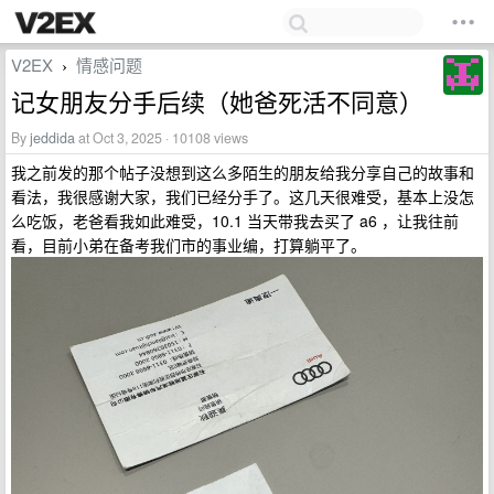
V2EX
情感问题
›
记女朋友分手后续（她爸死活不同意）
By
jeddida
at Oct 3, 2025 · 10108 views
我之前发的那个帖子没想到这么多陌生的朋友给我分享自己的故事和
看法，我很感谢大家，我们已经分手了。这几天很难受，基本上没怎
么吃饭，老爸看我如此难受，10.1 当天带我去买了 a6 ，让我往前
看，目前小弟在备考我们市的事业编，打算躺平了。