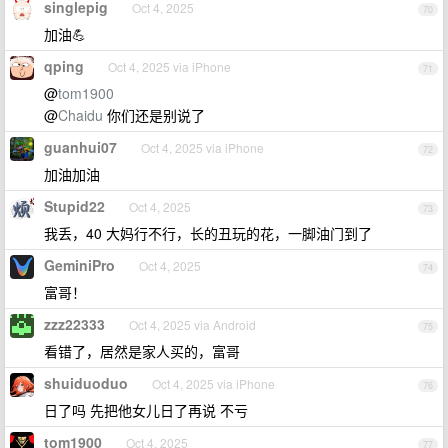
singlepig
Oct 4, 2025
70
加油💪
qping
Oct 4, 2025 via iPhone
71
@
tom1900
@
Chaidu
你们还是别说了
guanhui07
Oct 4, 2025 via iPhone
72
加油加油
Stupid22
Oct 4, 2025
73
我丢，40 大妈行不行，长的丑玩的花，一脚油门到了
GeminiPro
Oct 4, 2025
74
富哥！
zzz22333
Oct 4, 2025 via Android
75
看错了，居然是家人买的，富哥
shuiduoduo
Oct 4, 2025 via iPhone
76
日了吗 先把他女儿日了再说 不亏
tom1900
Oct 4, 2025
77