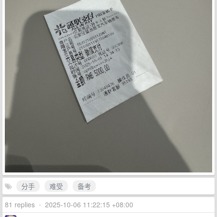
分手
难受
备考
81 replies
•
2025-10-06 11:22:15 +08:00