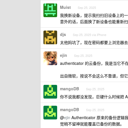
Muist
Sep 25, 2025
我换新设备，提示我扫扫旧设备上的一
意外的话，后面换了新设备也能重新扫
djs
Sep 25, 2025 via iPhone
太他妈坑了，现在密码都要上浏览器去
ejin
Sep 25, 2025
authenticator 的云备份，我是当它
出自微软，按说不会这么不靠谱，但它
mangoDB
Sep 25, 2025
你不说我都没发现，巨硬什么时候把 Authen
mangoDB
Sep 25, 2025
@
ejin
Authenticator 原来的
觉稍不留神就能覆盖已备份的数据。