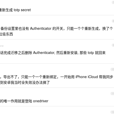
成 totp secret
备份设置里也没有 Authenticator 的开关，只能一个个重新生成，换了个
，垃圾东西
one
话完成迁移之后删除 Authenticator, 然后重新安装, 那些 totp 就回来
1
出不了，只能一个一个重新绑定，一开始用 iPhone iCloud 帮我同步
到安卓我当时全失效没办法搞了
1
作用就是登陆 onedriver
1