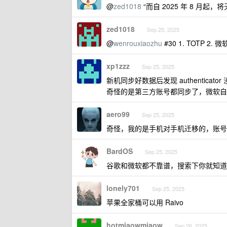
@
zed1018
“而自 2025 年 8 月起，将
zed1018
Sep 25, 2025
@
wenrouxiaozhu
#30 1. TOTP 2
xp1zzz
Sep 25, 2025
新机同步好数据后发现 authenti
奇怪的是第三方账号都同步了，微软自家的
aero99
Sep 25, 2025
奇怪，我的是手机对手机迁移的，账号
BardOS
Sep 25, 2025
谷歌和微软都不靠谱，搜索下你就知道
lonely701
Sep 25, 2025
苹果全家桶可以用 Raivo
hotmiaowmiaow
Sep 26, 2025