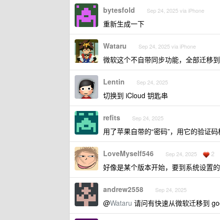
bytesfold
Sep 24, 2025 via iPhone
重新生成一下
Wataru
Sep 24, 2025 via iPhone
微软这个不自带同步功能，全部迁移到
Lentin
Sep 24, 2025
切换到 iCloud 钥匙串
refits
Sep 24, 2025
用了苹果自带的“密码”，用它的验证码
LoveMyself546
2
Sep 24, 2025
好像是某个版本开始，要到系统设置的 iclo
andrew2558
Sep 24, 2025
@
Wataru
请问有快速从微软迁移到 goo