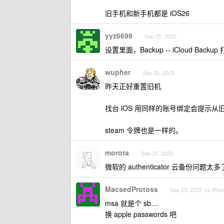
旧手机和新手机都是 iOS26
yyz6699
Sep 25, 2025
设置里面，Backup -- iCloud Back
wupher
Sep 25, 2025
昨天正好重置旧机
找台 iOS 用同样的账号绑定会提示
steam 令牌也是一样的。
morota
Sep 25, 2025
微软的 authenticator 云备份问
MacsedProtoss
Sep 25, 2025 via iPho
msa 就是个 sb…
换 apple passwords 吧