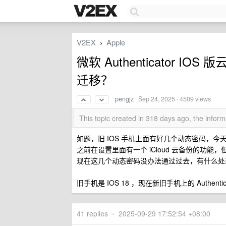
V2EX
Apple
›
微软 Authenticator 
迁移？
pengjz
·
Sep 24, 2025
· 4509 views
This topic created in 318 days ago, the info
如题，旧 IOS 手机上面有好几个动态密码，
之前在设置里面有一个 iCloud 云备份的功能
现在这几个动态密码没办法通过过去，有什么处
旧手机是 IOS 18 ，现在新旧手机上的 Authen
41 replies
•
2025-09-29 17:52:54 +08:00