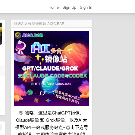
Home
Sign Up
Sign In
顶级AI大模型镜像站-AIGC.BAR
👋 嗨咯！这里是ChatGPT镜像、
Claude镜像 和 Grok镜像，以及AI大
模型API一站式服务站点~点击下方导
航按钮，立即体验丰富的主流AI镜