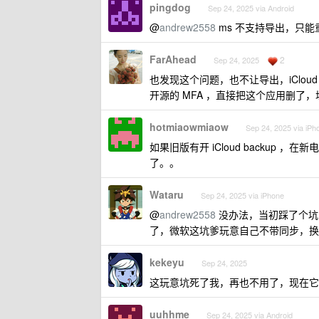
pingdog
Sep 24, 2025 via Android
@
andrew2558
ms 不支持导出，只能重新生
FarAhead
2
Sep 24, 2025
也发现这个问题，也不让导出，iCloud 
开源的 MFA ，直接把这个应用删了
hotmiaowmiaow
Sep 24, 2025 via iPh
如果旧版有开 iCloud backup ，在新电
了。。
Wataru
Sep 24, 2025 via iPhone
@
andrew2558
没办法，当初踩了个坑，导
了，微软这坑爹玩意自己不带同步，换
kekeyu
Sep 24, 2025
这玩意坑死了我，再也不用了，现在它的唯一
uuhhme
Sep 24, 2025 via Android