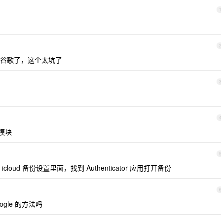
谷歌了，这个太坑了
模块
ud 备份设置里面，找到 Authenticator 应用打开备份
gle 的方法吗