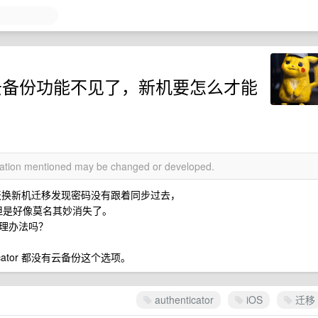
IOS 版云备份功能不见了，新机要怎么才能
rmation mentioned may be changed or developed.
今天换新机迁移发现密码没有跟着同步过去，
，但是好像莫名其妙消失了。
理办法吗？
ticator 都没有云备份这个选项。
authenticator
iOS
迁移