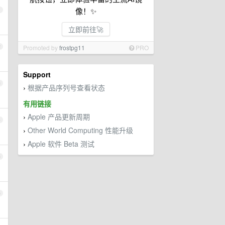
像！✨
1
立即前往🚀
2
Promoted by
frostpg11
PRO
Support
3
根据产品序列号查看状态
›
有用链接
Apple 产品更新周期
›
4
Other World Computing 性能升级
›
Apple 软件 Beta 测试
›
5
6