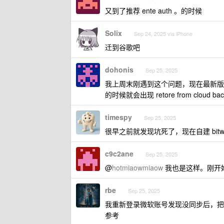
又到了推荐 ente auth 。的时候
Solix
Sep 24, 2025 via iPhone
迁到谷歌吧
dohonis
Sep 25, 2025
我上周末刚遇到这个问题，现在最新版
的时候就会出现 retore from cloud b
timespy
Sep 25, 2025
很早之前就发现坑死了，现在自建 bitwa
c9c2ane
Sep 25, 2025
@
hotmiaowmiaow
我也是这样。刚开始
rbe
Sep 25, 2025
我重新登录微软账号发现没同步后，把自动
参考