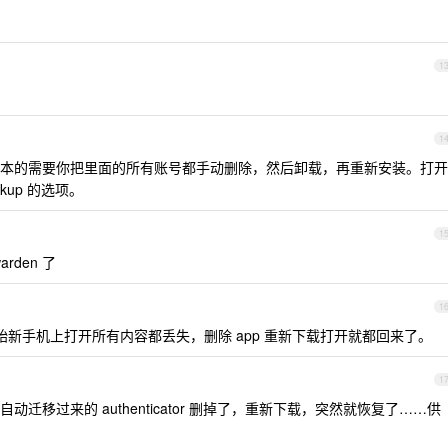
1
1
本的需要你把里面的所有账号都手动删除，然后卸载，再重新安装。打开
ackup 的选项。
1
rden 了
1
新手机上打开所有内容都丢失，删除 app 重新下载打开就都回来了。
1
迁移过来的 authenticator 删掉了，重新下载，突然就恢复了……供