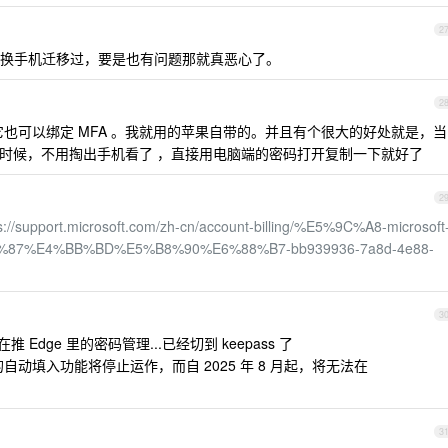
2
换手机迁移过，要是也有问题那就真恶心了。
2
，它也可以绑定 MFA 。我就用的苹果自带的。并且有个很大的好处就是，当
景的时候，不用掏出手机看了 ，直接用电脑端的密码打开复制一下就好了
2
s://support.microsoft.com/zh-cn/account-billing/%E5%9C%A8-microsoft
A4%87%E4%BB%BD%E5%B8%90%E6%88%B7-bb939936-7a8d-4e88-
3
 Edge 里的密码管理...已经切到 keepass 了
ator 中的自动填入功能将停止运作，而自 2025 年 8 月起，将无法在
3