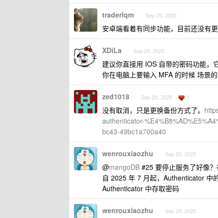
traderlqm
Sep 25, 2025
安卓端看着有同步功能，目前还没有更
XDiLa
Sep 25, 2025
建议你直接用 IOS 自带的密码功能
你在电脑上要输入 MFA 的时候 场
zed1018
1
Sep 25, 2025
没有取消，只是更换备份方式了。
http
authenticator-%E4%B8%AD%E5%
bc43-49bc1a700a40
wenrouxiaozhu
Sep 25, 2025
@
mangoDB
#25 要停止服务了好像？在推
自 2025 年 7 月起，Authentic
Authenticator 中存取密码
wenrouxiaozhu
Sep 25, 2025