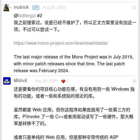
rrubick
Aug 26, 2025
OP
7
@
fzdfengzi
#2
我之前搜索过，说是已经不维护了，所以正文方案里没有加这一
项，不过可以尝试一下。
https://www.mono-project.com/download/stable/
The last major release of the Mono Project was in July 2019,
with minor patch releases since that time. The last patch
release was February 2024.
Mithril
Aug 26, 2025
1
8
还是要看你的项目核心功能在哪，有没有用到一些 Windows 独
有的功能，或者一些和系统贴的很近的库。
虽然都是 Web 应用，但你这程序如果底层用了一些第三方的
库，P/Invoke 了一些 C++或者用驱动读写了一些硬件，那大概
率是转移不了的。
或者只是单纯的 Web 应用，但是那种非常传统的 ASP