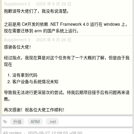
Supplement 2 · 2025 年 8 月 26 日
抱歉误导大佬们了，我没有说清楚。
之前是用 C#开发的依赖 .NET Framework 4.0 运行在 windows 上，
现在需要迁移到 arm 的国产系统上运行。
Supplement 3 · 2025 年 8 月 26 日
感谢各位大佬！
经过指点，我现在算是对这个任务有了一个大概的了解，但是由于我
现在
没有拿到代码
客户设备与系统情况未知
导致我无法进行更深层次的尝试。待我后期项目接手后有问题再来请
教。
再次感谢！祝各位大佬工作顺利！
升级
ARM
.net
49 replies
•
2025-08-27 12:09:03 +08:00