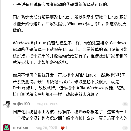
不是说有测试程序或者驱动的代码重新编译就可以的。
国产系统大部分都是魔改 Linux ，所以你至少要找个 Linux 驱动
才能开始你这活。厂家只提供 Windows 驱动的话，你这活没法
做的。
Windows 和 Linux 的驱动模型不一样，你没法直接拿 Windows
驱动的代码编译一下就跑在 Linux 上。非常简单的通用设备可能
还好点，找个通用的开源驱动改改就行了，但涉及到厂家定制的
就没办法了，比如加密狗这种。
你用不惯国产系统开发，可以找个 ARM Linux ，然后找你那国
产系统测试。最后即使跑不起来，修改量也不会很大，就是
Debug 级别，改改就行。但你找个 ARM Windows 的话，驱动
接口测试程序啥的都不一样，改起来就太麻烦了。
sujin190
Aug 26, 2025
29
国产化系统基本上内核、标准库、编译器都很老了，这些货一个
一个都完全没计划考虑定期升级个内核什么的，真是坑死个人的
nivalxer
Aug 26, 2025
1
30