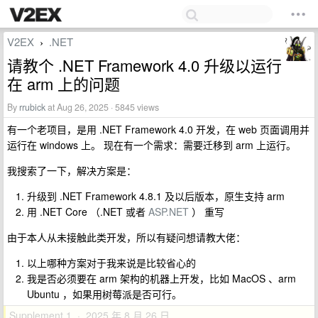
V2EX
.NET
›
请教个 .NET Framework 4.0 升级以运行
在 arm 上的问题
By
rrubick
at Aug 26, 2025 · 5845 views
有一个老项目，是用 .NET Framework 4.0 开发，在 web 页面调用并
运行在 windows 上。 现在有一个需求：需要迁移到 arm 上运行。
我搜索了一下，解决方案是：
升级到 .NET Framework 4.8.1 及以后版本，原生支持 arm
用 .NET Core （.NET 或者
ASP.NET
） 重写
由于本人从未接触此类开发，所以有疑问想请教大佬：
以上哪种方案对于我来说是比较省心的
我是否必须要在 arm 架构的机器上开发，比如 MacOS 、arm
Ubuntu ，如果用树莓派是否可行。
Supplement 1 · 2025 年 8 月 26 日