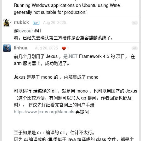
Running Windows applications on Ubuntu using Wine -
generally not suitable for production.`
rrubick
Aug 26, 2025
OP
43
@
loveour
#41
嗯，已经先去确认第三方硬件是否兼容麒麟系统了。
linhua
Aug 26, 2025
1
44
前几个月刚用了 Jexus ，
是.NET
Framework 4.5 的 项目， 在
arm 服务器上，成功跑通了。
Jexus 是基于 mono 的 ，内部集成了 mono
可以运行 c#编译的 dll ，就是用 mono ，也可以用国产的 Jexus
（这个比较方便，有问题可以加入 qq 群问，作者回复也挺及
时）。 建议先仔细看完官网上的用户手册
https://www.jexus.org/Manuals
再提问
至于如果是 c++ 编译的 dll ，估计不太行。
因为 c#编译成的 dll,类似于 java 编译成的 class 文件，都是字