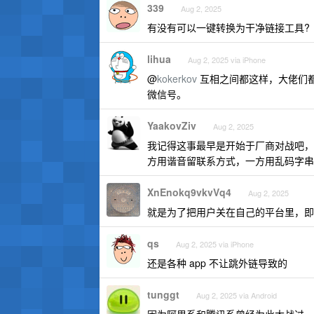
339
Aug 2, 2025
有没有可以一键转换为干净链接工具?
lihua
Aug 2, 2025 via iPhone
@
kokerkov
互相之间都这样，大佬们
微信号。
YaakovZiv
Aug 2, 2025
我记得这事最早是开始于厂商对战吧，
方用谐音留联系方式，一方用乱码字串做
XnEnokq9vkvVq4
Aug 2, 2025
就是为了把用户关在自己的平台里，即
qs
Aug 2, 2025 via iPhone
还是各种 app 不让跳外链导致的
tunggt
Aug 2, 2025 via Android