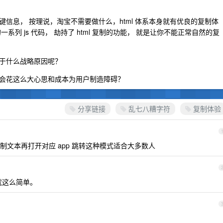
信息， 按理说，淘宝不需要做什么，html 体系本身就有优良的复制体
列 js 代码， 劫持了 html 复制的功能， 就是让你不能正常自然的复
于什么战略原因呢？
会花这么大心思和成本为用户制造障碍？
分享链接
乱七八糟字符
复制体验
文本再打开对应 app 跳转这种模式适合大多数人
就这么简单。