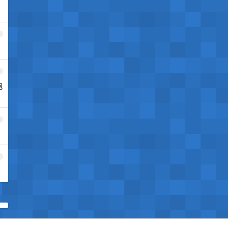
4
5
抱
6
7