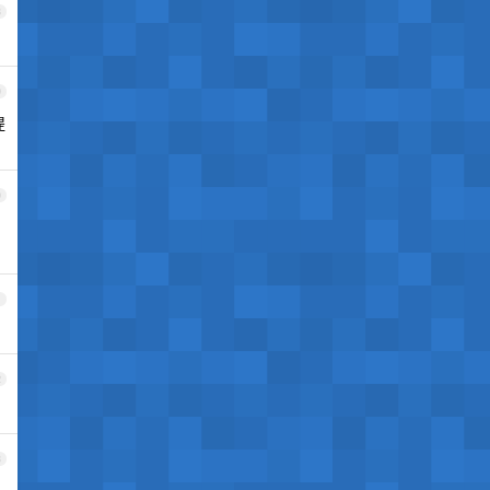
8
9
提
0
1
2
3