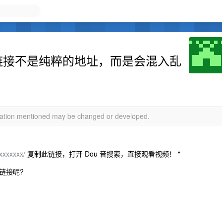
享链接不是纯粹的地址，而是会混入乱
rmation mentioned may be changed or developed.
/xxxxxxx/
复制此链接，打开 Dou 音搜索，直接观看视频！ "
链接呢?