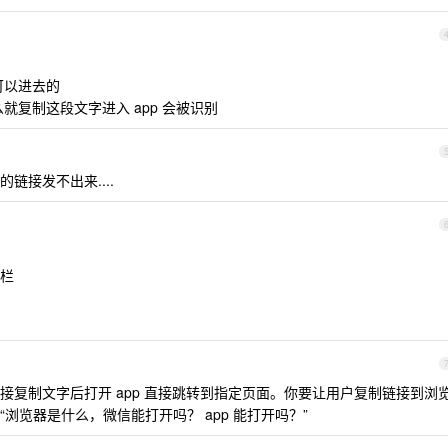
可以进去的
么就复制这段文字进入 app 会被识别
链接发不出来....
栏
接复制文字后打开 app 直接跳转到指定页面。你要让用户复制链接到浏
浏览器是什么，微信能打开吗？ app 能打开吗？”