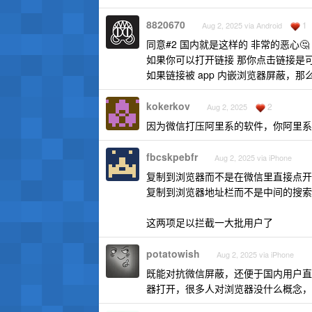
8820670
1
Aug 2, 2025 via Android
同意#2 国内就是这样的 非常的恶心🤔
如果你可以打开链接 那你点击链接是
如果链接被 app 内嵌浏览器屏蔽，那
kokerkov
2
Aug 2, 2025
因为微信打压阿里系的软件，你阿里系的
fbcskpebfr
Aug 2, 2025 via iPhone
复制到浏览器而不是在微信里直接点开
复制到浏览器地址栏而不是中间的搜索
这两项足以拦截一大批用户了
potatowish
Aug 2, 2025 via iPhone
既能对抗微信屏蔽，还便于国内用户直
器打开，很多人对浏览器没什么概念，“