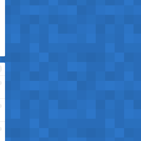
1
2
3