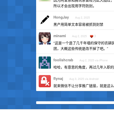
因为阿里系和腾讯系曾经为此大战过，
所以才会出现用字符防封。
HongJay
Aug 2, 2025
黑产用简单文本容易被抓到封禁
minami
3
Aug 2, 2025
“这是一个造了几千年墙的保守的农耕
团，大概这些传统是改不掉了吧。”
foolishcrab
Aug 2, 2025 via iPhone
哈哈，有意思的角度，再过几年入职的
flynaj
Aug 3, 2025 via Android
就来微信不让分享推广链接，就是这么