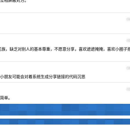
互相屏蔽对方。
1
1
民族，缺乏对别人的基本尊重，不愿意分享，喜欢遮遮掩掩，喜欢小圈子
1
小朋友可能会对着系统生成分享链接的代码沉思
1
简单。