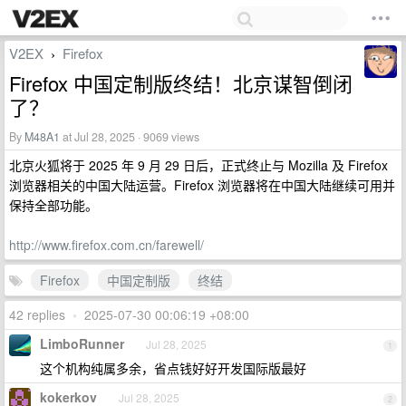
V2EX
Firefox
›
Firefox 中国定制版终结！北京谋智倒闭
了？
By
M48A1
at Jul 28, 2025 · 9069 views
北京火狐将于 2025 年 9 月 29 日后，正式终止与 Mozilla 及 Firefox
浏览器相关的中国大陆运营。Firefox 浏览器将在中国大陆继续可用并
保持全部功能。
http://www.firefox.com.cn/farewell/
Firefox
中国定制版
终结
42 replies
•
2025-07-30 00:06:19 +08:00
LimboRunner
Jul 28, 2025
1
这个机构纯属多余，省点钱好好开发国际版最好
kokerkov
Jul 28, 2025
2