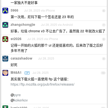
一家独大不是好事
5966
Jul 28, 2025 via iPhone
6
第一次用，尼玛下载一个签名还是 23 年的
zhangchongjie
Jul 28, 2025 via Android
7
好事，垃圾 chrome v3 不让去广告了，虽然我 22 年就改火狐了
st2026
Jul 28, 2025 via iPhone
8
记得一开始的火狐的那个 ui 还是挺喜欢的。后来改了版之后好
多年不用了
catazshadow
Jul 28, 2025
9
好死
M48A1
Jul 28, 2025
OP
10
其实我下载火狐一直使用 ftp 这个链接：
https://ftp.mozilla.org/pub/firefox/releases/
@
pyre
@
kokerkov
lumia1020
Jul 28, 2025