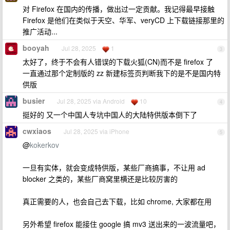
对 Firefox 在国内的传播，做出过一定贡献。我记得最早接触
Firefox 是他们在类似于天空、华军、veryCD 上下载链接那里的
推广活动...
booyah
Jul 28, 2025
1
3
太好了，终于不会有人错误的下载火狐(CN)而不是 firefox 了
一直通过那个定制版的 zz 新建标签页判断我下的是不是国内特
供版
busier
Jul 28, 2025 via Android
10
4
挺好的 又一个中国人专坑中国人的大陆特供版本倒下了
cwxiaos
Jul 28, 2025 via iPhone
5
@
kokerkov
一旦有实体，就会变成特供版，某些厂商搞事，不让用 ad
blocker 之类的，某些厂商窝里横还是比较厉害的
真正需要的人，也会自己去下载，比如 chrome, 大家都在用
另外希望 firefox 能接住 google 搞 mv3 送出来的一波流量吧，