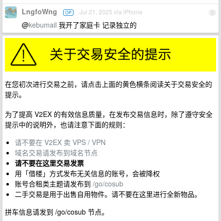
LngfoWng
Jul 21, 2025 via iPhone
OP
3
@
kebumail
我开了家庭卡 记录独立的
在您初次进行交易之前，请点击上面的黄色横条阅读关于交易安全的
提示。
为了提高 V2EX 的有效信息质量，在发布交易信息时，除了遵守安全
提示中的说明外，也请注意下面的规则：
请不要在 V2EX 卖 VPS / VPN
域名交易请发布到域名节点
请不要在这里交易发票
用「借楼」方式发布无关信息的账号，会被降权
账号合租类主题请发布到
/go/cosub
二手交易是用于出售自用物件。请不要在这里进行全新物品。
拼车信息请发到 /go/cosub 节点。