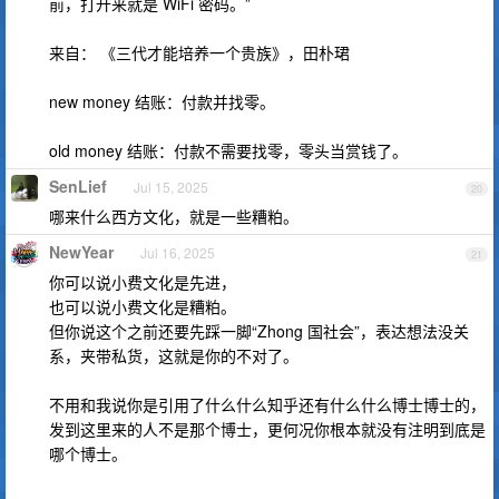
前，打开来就是 WiFi 密码。”
来自： 《三代才能培养一个贵族》，田朴珺
new money 结账：付款并找零。
old money 结账：付款不需要找零，零头当赏钱了。
SenLief
Jul 15, 2025
20
哪来什么西方文化，就是一些糟粕。
NewYear
Jul 16, 2025
21
你可以说小费文化是先进，
也可以说小费文化是糟粕。
但你说这个之前还要先踩一脚“Zhong 国社会”，表达想法没关
系，夹带私货，这就是你的不对了。
不用和我说你是引用了什么什么知乎还有什么什么博士博士的，
发到这里来的人不是那个博士，更何况你根本就没有注明到底是
哪个博士。