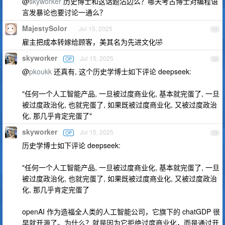
@
skyworker
历史博士和这话题沾边么？哪天考古博士对编程语
言发暴论也要讨论一通么？
MajestySolor
Jul 15, 2025
11
雇主把成本转嫁给顾客，美其名为先进文化🤣
skyworker
Jul 15, 2025
OP
12
@
pkoukk
还真有, 这个历史学博士如下评论 deepseek:
"任何一个人工智能产品, 一旦被过度商业化, 基本就完蛋了, 一旦
被过度政治化, 也就完蛋了, 如果既被过度商业化, 又被过度政治
化, 那几乎肯定完蛋了"
skyworker
Jul 15, 2025
OP
13
历史学博士如下评论 deepseek:
"任何一个人工智能产品, 一旦被过度商业化, 基本就完蛋了, 一旦
被过度政治化, 也就完蛋了, 如果既被过度商业化, 又被过度政治
化, 那几乎肯定完蛋了
openAI 作为造福全人类的人工智能公司，它旗下的 chatGDP 很
早就开源了。为什么？就是因为它拒绝过度商业化，而是通过开