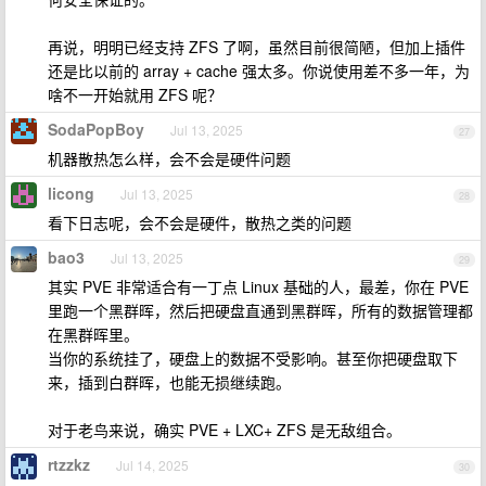
再说，明明已经支持 ZFS 了啊，虽然目前很简陋，但加上插件
还是比以前的 array + cache 强太多。你说使用差不多一年，为
啥不一开始就用 ZFS 呢？
SodaPopBoy
Jul 13, 2025
27
机器散热怎么样，会不会是硬件问题
licong
Jul 13, 2025
28
看下日志呢，会不会是硬件，散热之类的问题
bao3
Jul 13, 2025
29
其实 PVE 非常适合有一丁点 Linux 基础的人，最差，你在 PVE
里跑一个黑群晖，然后把硬盘直通到黑群晖，所有的数据管理都
在黑群晖里。
当你的系统挂了，硬盘上的数据不受影响。甚至你把硬盘取下
来，插到白群晖，也能无损继续跑。
对于老鸟来说，确实 PVE + LXC+ ZFS 是无敌组合。
rtzzkz
Jul 14, 2025
30