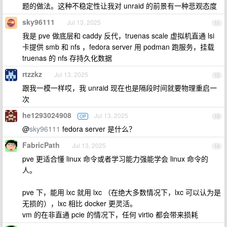
题的做法。这种不稳定性让我对 unraid 的前景有一种悲观态度
sky96111
Jul 13, 2025
11
我是 pve 做底层和 caddy 反代，truenas scale 虚拟机直通 lsi
卡提供 smb 和 nfs ，fedora server 用 podman 跑服务，挂载
truenas 的 nfs 存持久化数据
rtzzkz
Jul 13, 2025
12
跟我一模一样哎，我 unraid 现在也是隔段时间就要物理重启一
次
he1293024908
Jul 13, 2025
OP
13
@
sky96111
fedora server 是什么？
FabricPath
Jul 13, 2025
14
pve 更适合懂 linux 命令或者学习能力强能学会 linux 命令的
人。
pve 下，能用 lxc 就用 lxc （在绝大多数情况下，lxc 可以认为是
无损的），lxc 相比 docker 更灵活。
vm 的在非直通 pcie 的情况下，任何 virtio 都会带来损耗