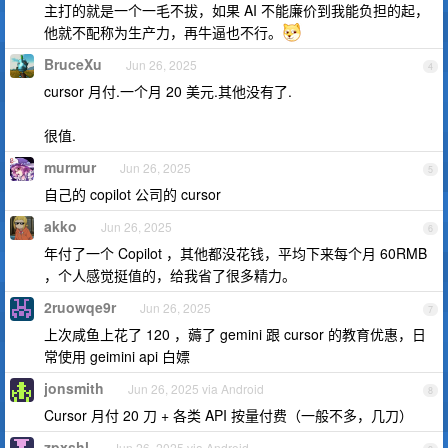
主打的就是一个一毛不拔，如果 AI 不能廉价到我能负担的起，
他就不配称为生产力，再牛逼也不行。
BruceXu
Jun 26, 2025
4
cursor 月付.一个月 20 美元.其他没有了.
很值.
murmur
Jun 26, 2025
5
自己的 copilot 公司的 cursor
akko
Jun 26, 2025
6
年付了一个 Copilot ，其他都没花钱，平均下来每个月 60RMB
，个人感觉挺值的，给我省了很多精力。
2ruowqe9r
Jun 26, 2025
7
上次咸鱼上花了 120 ，薅了 gemini 跟 cursor 的教育优惠，日
常使用 geimini api 白嫖
jonsmith
Jun 26, 2025 via Android
8
Cursor 月付 20 刀 + 各类 API 按量付费（一般不多，几刀）
zpxshl
Jun 26, 2025 via Android