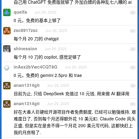
自己用 ChatGPT 免费版就够了 外加白嫖的各种乱七八糟的 ai
queifa
Jun 26, 2025
20
0 元，免费的基本上够了
zsc8917zsc
Jun 26, 2025
21
每个月 20 刀的 chatgpt
shinession
Jun 26, 2025
22
每个月 10 刀的 copilot, 感觉足够了
inAsx2bVwc4CQT8G
Jun 26, 2025
23
0 元，免费的 gemini 2.5pro 和 trae
anan1314git
Jun 26, 2025
24
目前为止, 只给 DeepSeek 充值过 10 元钱, 用来做 AI 翻译用
anan1314git
Jun 26, 2025
25
好在大善人巨硬给开源项目作者免费额度, 已经可以勉强维持, 艰
难度日了, 否则每个月还得额外花 10 美元💵. Claude Code 风头
正盛, 但是实在是舍不得一个月花 200 美元写代码, 这都快赶上
我的月房租了.