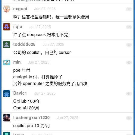
exguai
Jun 27, 2025
57
啊？语言模型要钱吗，我一直都是免费用
iiqiu
Jun 27, 2025
58
冲了点 deepseek 根本用不完
todddd628
Jun 27, 2025
59
公司的 copilot ，自己的 cursor
min
Jun 27, 2025
60
poe 年付
chatgpt 月付，打算推掉了
另外 openrouter 之类的服务充了几百块
Davic1
Jun 27, 2025
61
GitHub 100/年
OpenAI 20/月
liushengxian1230
Jun 27, 2025
62
copilot pro 10 刀/月