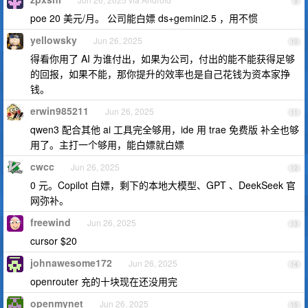
9
poe 20 美元/月。 公司能白嫖 ds+gemini2.5 ，用不惯
yellowsky
Jun 26, 2025
10
得看你用了 AI 为谁付出，如果为公司，付出的能不能获得足够
的回报，如果不能，那你提升的效率也是自己花钱为资本家挣
钱。
erwin985211
Jun 26, 2025
11
qwen3 配合其他 ai 工具完全够用，ide 用 trae 免费版 补全也够
用了。主打一个够用，能白嫖就白嫖
cwcc
Jun 26, 2025
12
0 元。Copilot 白嫖，剩下的本地大模型、GPT 、DeekSeek 官
网弥补。
freewind
Jun 26, 2025
13
cursor $20
johnawesome172
Jun 26, 2025
14
openrouter 充的十块现在还没用完
openmynet
Jun 26, 2025
15