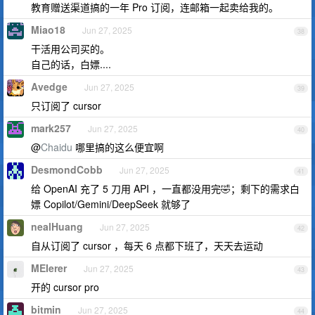
教育赠送渠道搞的一年 Pro 订阅，连邮箱一起卖给我的。
Miao18
Jun 27, 2025
38
干活用公司买的。
自己的话，白嫖....
Avedge
Jun 27, 2025
39
只订阅了 cursor
mark257
Jun 27, 2025
40
@
Chaidu
哪里搞的这么便宜啊
DesmondCobb
Jun 27, 2025
41
给 OpenAI 充了 5 刀用 API ，一直都没用完🤣；剩下的需求白
嫖 Copilot/Gemini/DeepSeek 就够了
nealHuang
Jun 27, 2025
42
自从订阅了 cursor ，每天 6 点都下班了，天天去运动
MEIerer
Jun 27, 2025
43
开的 cursor pro
bitmin
Jun 27, 2025
44