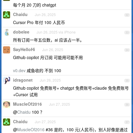
每个月 20 刀的 chatgpt
Chaidu
Jun 26, 2025
32
Cursor Pro 年付 100 人民币
dobelee
Jun 26, 2025 via iPhone
33
所有订阅一年五位数，ai 应该占一半。
SayHelloHi
Jun 26, 2025
34
Github copilot 月订阅 可能用可能不用
v0.dev
咸鱼收的 不到 100
idragonet
Jun 26, 2025
35
Github copilot 免费账号+ chatgpt 免费账号+claude 免免费账号
+Cursor 试用
MuscleOf2016
Jun 27, 2025
36
@
Chaidu
100 ？
Chaidu
Jun 27, 2025
37
@
MuscleOf2016
#36 是的，100 元(人民币)，别人好像是通过