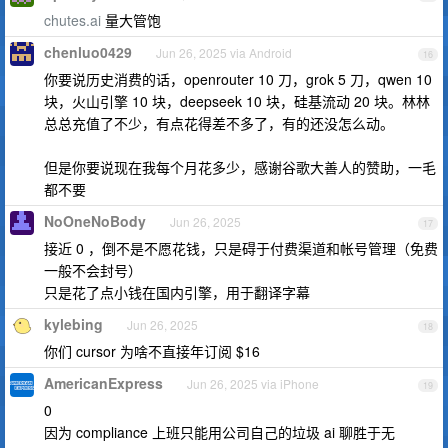
chutes.ai
量大管饱
chenluo0429
Jun 26, 2025 via Android
16
你要说历史消费的话，openrouter 10 刀，grok 5 刀，qwen 10
块，火山引擎 10 块，deepseek 10 块，硅基流动 20 块。林林
总总充值了不少，有点花得差不多了，有的还没怎么动。
但是你要说现在我每个月花多少，感谢谷歌大善人的赞助，一毛
都不要
NoOneNoBody
Jun 26, 2025
17
接近 0 ，倒不是不愿花钱，只是碍于付费渠道和帐号管理（免费
一般不会封号）
只是花了点小钱在国内引擎，用于翻译字幕
kylebing
Jun 26, 2025
18
你们 cursor 为啥不直接年订阅 $16
AmericanExpress
Jun 26, 2025 via iPhone
19
0
因为 compliance 上班只能用公司自己的垃圾 ai 聊胜于无