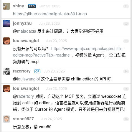
shiny
Jun 23, 2025
PRO
21
https://github.com/tealight-uk/u301-mcp
jonnyzhu
Jun 23, 2025
22
@
maladaxia
发出来让康康，让大家觉得好不好用
louiswanglol
Jun 23, 2025
23
没有开源的可以吗？
https://www.npmjs.com/package/chillin-
editor-mcp?activeTab=readme
，视频剪辑 Agent ，全自动视
频剪辑的 mcp
razertory
Jun 23, 2025
OP
24
@
louiswanglol
这个主要是需要 chillin editor 的 API 吧
louiswanglol
Jun 23, 2025
25
@
razertory
对啊，启动这个 MCP 服务，会通过 websocket 连
接到 chillin 的 editor ，语言模型就可以使用编辑器进行视频剪
辑，类似于 Cursor 的 Agent 模式，只不过是用来剪视频而已！
stone9527
Jun 24, 2025
26
乐意至极，请 vme50