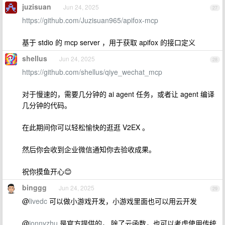
juzisuan
Jun 24, 2025
27
https://github.com/Juzisuan965/apifox-mcp
基于 stdio 的 mcp server ，用于获取 apifox 的接口定义
shellus
Jun 24, 2025
28
https://github.com/shellus/qiye_wechat_mcp
对于慢速的，需要几分钟的 ai agent 任务，或者让 agent 编译
几分钟的代码。
在此期间你可以轻松愉快的逛逛 V2EX 。
然后你会收到企业微信通知你去验收成果。
祝你摸鱼开心😊
binggg
Jun 24, 2025
29
@
livedc
可以做小游戏开发，小游戏里面也可以用云开发
@
jonnyzhu
是官方提供的， 除了云函数，也可以考虑使用传统