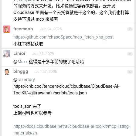
的服务的方式来开发，比如说通过容器来部署，云开发
CloudBase 里面有一个云托管就是干这个的，这个我们也打算
支持下通过 mcp 来部署
freemoon
Jun 24, 2025
30
https://github.com/chaseSpace/mcp_fetch_xhs_post
小红书热帖获取
Linioi
Jun 25, 2025
31
@
Msxx
这得是十多年前的梗了吧哈哈
binggg
Jun 27, 2025
32
@
razertory
https://cnb.cool/tencent/cloud/cloudbase/CloudBase-AI-
ToolKit/-/git/raw/main/scripts/tools.json
tools.json 来了
上架材料也可以参考
https://docs.cloudbase.net/ai/cloudbase-ai-toolkit/mcp-listing-
materials-zh