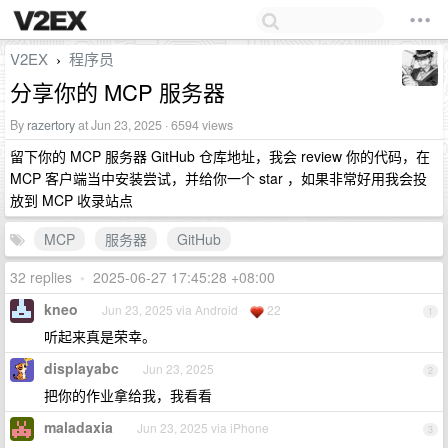
V2EX
程序员
›
分享你的 MCP 服务器
By
razertory
at Jun 23, 2025 · 6594 views
留下你的 MCP 服务器 GitHub 仓库地址，我会 review 你的代码，在
MCP 客户端当中安装尝试，并给你一个 star ，如果非常好用我会投
放到 MCP 收录站点
MCP
服务器
GitHub
32 replies
•
2025-06-27 17:45:28 +08:00
kneo
Jun 23, 2025 via Android
22
1
听起来真是荣幸。
displayabc
Jun 23, 2025
2
把你的作业拿给我，我看看
maladaxia
Jun 23, 2025 via iPhone
3