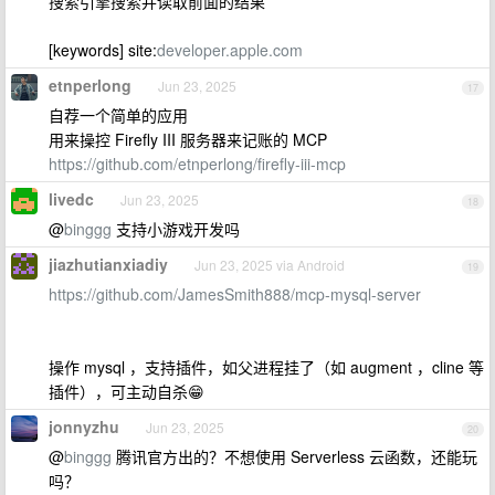
搜索引擎搜索并读取前面的结果
[keywords] site:
developer.apple.com
etnperlong
Jun 23, 2025
17
自荐一个简单的应用
用来操控 Firefly III 服务器来记账的 MCP
https://github.com/etnperlong/firefly-iii-mcp
livedc
Jun 23, 2025
18
@
binggg
支持小游戏开发吗
jiazhutianxiadiy
Jun 23, 2025 via Android
19
https://github.com/JamesSmith888/mcp-mysql-server
操作 mysql ，支持插件，如父进程挂了（如 augment ，cline 等
插件），可主动自杀😁
jonnyzhu
Jun 23, 2025
20
@
binggg
腾讯官方出的？不想使用 Serverless 云函数，还能玩
吗？