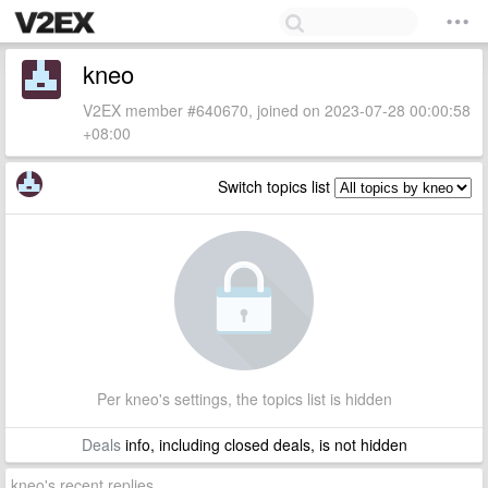
kneo
V2EX member #640670, joined on 2023-07-28 00:00:58
+08:00
Switch topics list
Per kneo's settings, the topics list is hidden
Deals
info, including closed deals, is not hidden
kneo's recent replies