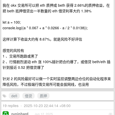
我在 okx 交易所可以把 eth 质押成 beth 获得 2.66%的质押收益，在
把 beth 抵押借贷出一半数量的 eth 借贷利率大约 1.38%
let a = 100;
console.log((a * 0.067 + a * 0.0266 - a / 2 * 0.0138));
这样计算下收益大约有 8.67%，就是风险不好评估
感觉的风险有
1 、交易所跑路或黑了
2 、行情剧烈波动 eth 涨 100%插针把合约爆了，或借贷 beth/eth 插
针到接近 0.52 把借贷爆了
针对 2 的风险最好可以做一个实时监控调整两边仓位的自动化程序来
降低风险，不过极端行情交易所可能会拔网线，也没用
defi
借贷
质押
19 replies
•
2025-10-23 22:44:14 +08:00
runinhard
Jun 12, 2025
1