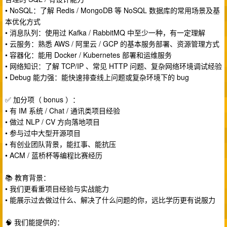
• NoSQL：了解 Redis / MongoDB 等 NoSQL 数据库的常用场景及基
本优化方式
• 消息队列：使用过 Kafka / RabbitMQ 中至少一种，有一定理解
• 云服务：熟悉 AWS / 阿里云 / GCP 的基本服务部署、资源管理方式
• 容器化：能用 Docker / Kubernetes 部署和运维服务
• 网络知识：了解 TCP/IP 、常见 HTTP 问题、复杂网络环境调试经验
• Debug 能力强：能快速排查线上问题或复杂环境下的 bug
✅ 加分项（ bonus ）：
• 有 IM 系统 / Chat / 通讯类项目经验
• 做过 NLP / CV 方向落地项目
• 参与过中大型开源项目
• 有创业团队背景，能扛事、能抗压
• ACM / 蓝桥杯等编程比赛经历
📚 教育背景：
• 我们更看重项目经验与实战能力
• 能展示过去做过什么、解决了什么问题的你，远比学历更有说服力
🧠 我们能提供的：