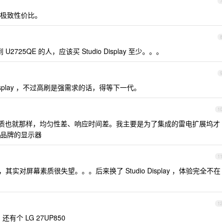
考虑极致性价比。
725QE 的人，应该买 Studio Display 至少。。。
Display ，不过高刷是强需求的话，得等下一代。
1
示素质也就那样，均匀性差、响应时间差。我主要是为了集成的雷电扩展坞才
其他品牌的显示器
1
，其实对屏幕素质很失望。。。后来换了 Studio Display ，体验完全不在
1
，还有个 LG 27UP850