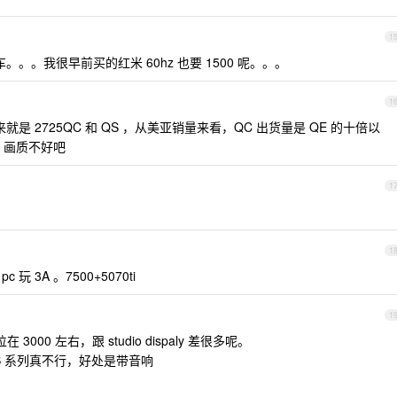
1
车。。。我很早前买的红米 60hz 也要 1500 呢。。。
1
号本来就是 2725QC 和 QS ，从美亚销量来看，QC 出货量是 QE 的十倍以
C 画质不好吧
1
1
玩 3A 。7500+5070ti
1
 3000 左右，跟 studio dispaly 差很多呢。
, S 系列真不行，好处是带音响