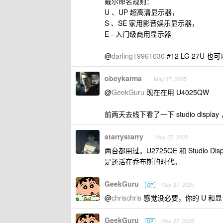
戴尔命名规则：
U 、UP 超高清显示器，
S 、SE 家用影音娱乐显示器，
E - 入门级商用显示器
@
darling19961030
#12 LG 27U 
obeykarma
May 27, 2025
@
GeekGuru
现在在用 U4025QW
前两天去线下看了一下 studio displa
starrystarry
May 27, 2025
两台都用过。U2725QE 和 Studio Di
是还活在乔布斯的时代。
GeekGuru
May 27, 2025
OP
@
chrischris
感觉没必要，你的 U 和
GeekGuru
May 27, 2025
OP