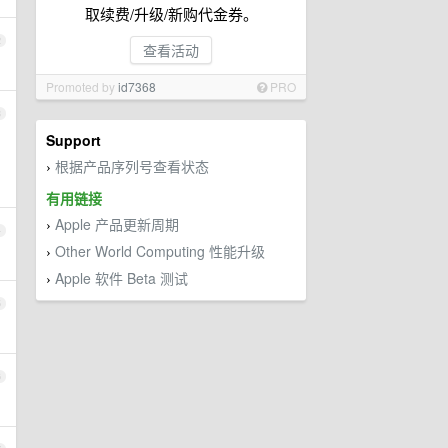
取续费/升级/新购代金券。
2
查看活动
Promoted by
id7368
PRO
3
Support
根据产品序列号查看状态
›
有用链接
Apple 产品更新周期
›
4
Other World Computing 性能升级
›
Apple 软件 Beta 测试
›
5
6