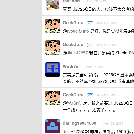
rockddd
May 26, 2025
真买 U2725QE 的人，应该不太会
GeekGuru
May 26, 2025
OP
@
ryougifujino
是呀，我是觉得能买的到 U2
GeekGuru
May 26, 2025
OP
@
Jim142857
我自己是买的 Studio 
WuSiYu
May 26, 2025
其实是完全可以的，U2725QE 显
买的，不然真不如 S2725QC 或者
GeekGuru
May 26, 2025
OP
@
WuSiYu
对，我之前买过 U3223QE 
一个级别。。。太爽了。。。
darling19961030
May 26, 2025
dell S2725QS 咋样，国补后 1500 多