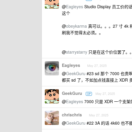
@
Eagleyes
Studio Display 
这个
@
obeykarma
真可以。。。27 寸 4k
刷我不觉得太必须。。
@
starrystarry
只是在这个价位罢了。
Eagleyes
May 27, 2025
@
GeekGuru
#23 sd 那个 7000 也贵
都买 sd 了，不如加点钱直接上 XDR 
GeekGuru
May 27, 2025
OP
@
Eagleyes
7000 只是 XDR 一个支
chrischris
May 27, 2025
@
GeekGuru
#22 3A 的话 4k60