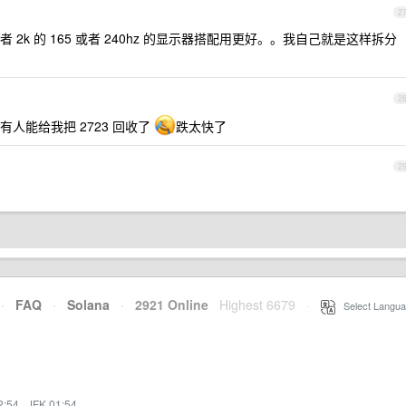
2
或者 2k 的 165 或者 240hz 的显示器搭配用更好。。我自己就是这样拆分
2
有人能给我把 2723 回收了
跌太快了
2
·
FAQ
·
Solana
·
2921 Online
Highest 6679
·
Select Langua
2:54
·
JFK 01:54