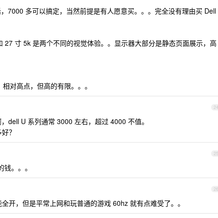
员工价的话，7000 多可以搞定，当然前提是有人愿意买。。。完全没有理由买 Dell
 和 27 寸 5k 是两个不同的视觉体验。。显示器大部分是静态页面展示，高
。相对高点，但高的有限。。。
2
啊，dell U 系列通常 3000 左右，超过 4000 不值。
多好？
2
架的钱。。。
2
 也不能全开，但是平常上网和玩普通的游戏 60hz 就有点难受了。。