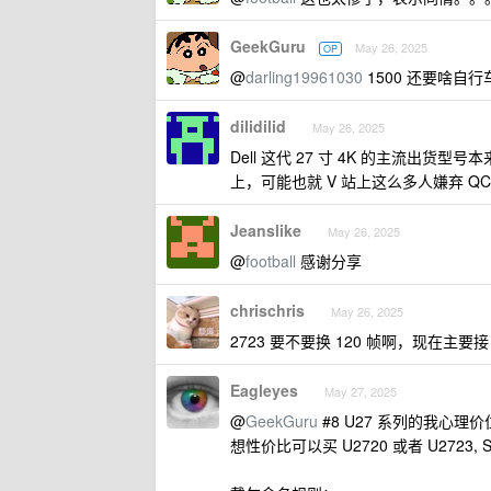
GeekGuru
May 26, 2025
OP
@
darling19961030
1500 还要啥自行
dilidilid
May 26, 2025
Dell 这代 27 寸 4K 的主流出货型
上，可能也就 V 站上这么多人嫌弃 Q
Jeanslike
May 26, 2025
@
football
感谢分享
chrischris
May 26, 2025
2723 要不要换 120 帧啊，现在主要接 pc 
Eagleyes
May 27, 2025
@
GeekGuru
#8 U27 系列的我心理价位在
想性价比可以买 U2720 或者 U2723