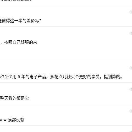
能值得这一半的差价吗？
，按照自己舒服的来
种至少用 5 年的电子产品，多花点儿钱买个更好的享受，挺划算的。
整天看的都是它
atw 膜都没有