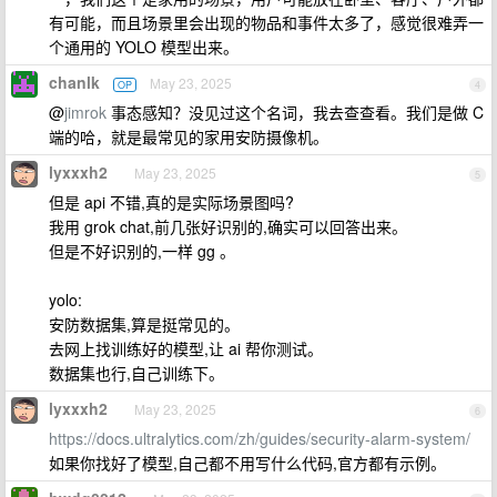
有可能，而且场景里会出现的物品和事件太多了，感觉很难弄一
个通用的 YOLO 模型出来。
chanlk
May 23, 2025
OP
4
@
jimrok
事态感知？没见过这个名词，我去查查看。我们是做 C
端的哈，就是最常见的家用安防摄像机。
lyxxxh2
May 23, 2025
5
但是 api 不错,真的是实际场景图吗?
我用 grok chat,前几张好识别的,确实可以回答出来。
但是不好识别的,一样 gg 。
yolo:
安防数据集,算是挺常见的。
去网上找训练好的模型,让 ai 帮你测试。
数据集也行,自己训练下。
lyxxxh2
May 23, 2025
6
https://docs.ultralytics.com/zh/guides/security-alarm-system/
如果你找好了模型,自己都不用写什么代码,官方都有示例。