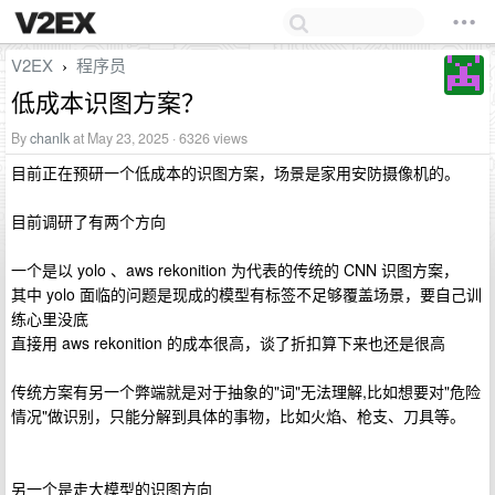
V2EX
程序员
›
低成本识图方案？
By
chanlk
at May 23, 2025 · 6326 views
目前正在预研一个低成本的识图方案，场景是家用安防摄像机的。
目前调研了有两个方向
一个是以 yolo 、aws rekonition 为代表的传统的 CNN 识图方案，
其中 yolo 面临的问题是现成的模型有标签不足够覆盖场景，要自己训
练心里没底
直接用 aws rekonition 的成本很高，谈了折扣算下来也还是很高
传统方案有另一个弊端就是对于抽象的"词"无法理解,比如想要对"危险
情况"做识别，只能分解到具体的事物，比如火焰、枪支、刀具等。
另一个是走大模型的识图方向