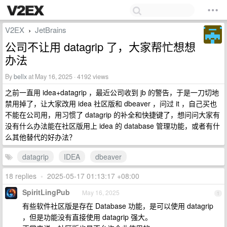
V2EX
JetBrains
›
公司不让用 datagrip 了，大家帮忙想想
办法
By
bellx
at May 16, 2025 · 4192 views
之前一直用 idea+datagrip ，最近公司收到 jb 的警告，于是一刀切地
禁用掉了，让大家改用 idea 社区版和 dbeaver ，问过 it ，自己买也
不能在公司用，用习惯了 datagrip 的补全和快捷键了，想问问大家有
没有什么办法能在社区版用上 idea 的 database 管理功能，或者有什
么其他替代的好办法？
datagrip
IDEA
dbeaver
18 replies
•
2025-05-17 01:13:17 +08:00
SpiritLingPub
May 16, 2025
1
有些软件社区版是存在 Database 功能，是可以使用 datagrip
，但是功能没有直接使用 datagrip 强大。