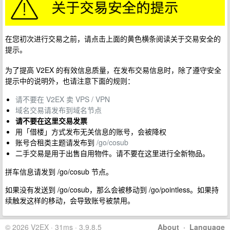
在您初次进行交易之前，请点击上面的黄色横条阅读关于交易安全的
提示。
为了提高 V2EX 的有效信息质量，在发布交易信息时，除了遵守安全
提示中的说明外，也请注意下面的规则：
请不要在 V2EX 卖 VPS / VPN
域名交易请发布到域名节点
请不要在这里交易发票
用「借楼」方式发布无关信息的账号，会被降权
账号合租类主题请发布到
/go/cosub
二手交易是用于出售自用物件。请不要在这里进行全新物品。
拼车信息请发到 /go/cosub 节点。
如果没有发送到 /go/cosub，那么会被移动到 /go/pointless。如果持
续触发这样的移动，会导致账号被禁用。
© 2026 V2EX · 31ms · 3.9.8.5
About
·
Language