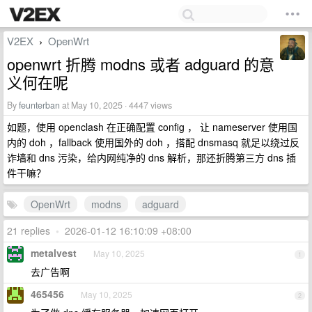
V2EX
OpenWrt
›
openwrt 折腾 modns 或者 adguard 的意
义何在呢
By
feunterban
at May 10, 2025 · 4447 views
如题，使用 openclash 在正确配置 config ， 让 nameserver 使用国
内的 doh ，fallback 使用国外的 doh ，搭配 dnsmasq 就足以绕过反
诈墙和 dns 污染，给内网纯净的 dns 解析，那还折腾第三方 dns 插
件干嘛？
OpenWrt
modns
adguard
21 replies
•
2026-01-12 16:10:09 +08:00
metalvest
May 10, 2025
1
去广告啊
465456
May 10, 2025
2