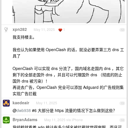
xpn282
May 11, 2025
1
12
我支持楼主。
我也认为如果使用 OpenClash 的话，就没必要弄第三方 dns 工
具了
OpenClash 可以实现 dns 分流了，国内域名走国内 dns ，其它
剩下的全部走国外 dns ，并且可以代理国外 dns （彻底的防止
国外 dns 被污染）！
再说去广告，OpenClash 完全可以添加 Adguard 的广告规则集
实现广告拦截
kaedeair
May 11, 2025
13
@
dwb938
#6 大部分是 https 流量的情况下怎么做到这些？
BryanAdams
May 11, 2025 via iPhone
14
我纯粹就看着 adg 统计有多少域名被拦截就觉得爽啊，而且可