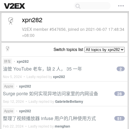
xpn282
V2EX member #547656, joined on 2021-06-07 17:48:34
+08:00
Switch topics list
拼车
•
xpn282
油管 YouTube 老车，缺 2 人， 35 一年
2
Nov 5, 2024 • Lastly replied by
xpn282
Apple
•
xpn282
Surge ponte 如何实现异地访问家里的内网设备
28
Sep 12, 2024 • Lastly replied by
GabrielleBellamy
Apple
•
xpn282
整理了视频播放器 infuse 用户的几种使用方式
51
Feb 22, 2024 • Lastly replied by
menghan