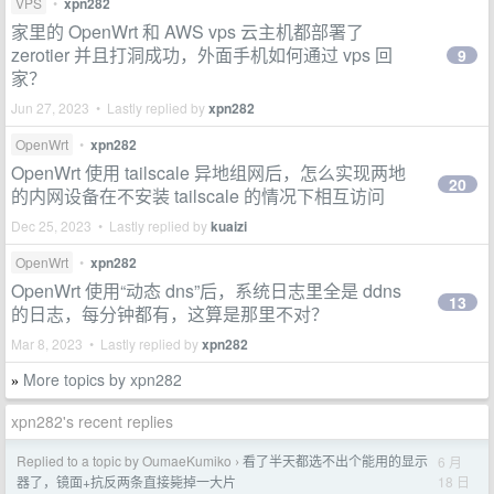
VPS
•
xpn282
家里的 OpenWrt 和 AWS vps 云主机都部署了
zerotier 并且打洞成功，外面手机如何通过 vps 回
9
家？
Jun 27, 2023 • Lastly replied by
xpn282
OpenWrt
•
xpn282
OpenWrt 使用 tailscale 异地组网后，怎么实现两地
20
的内网设备在不安装 tailscale 的情况下相互访问
Dec 25, 2023 • Lastly replied by
kuaizi
OpenWrt
•
xpn282
OpenWrt 使用“动态 dns”后，系统日志里全是 ddns
13
的日志，每分钟都有，这算是那里不对？
Mar 8, 2023 • Lastly replied by
xpn282
More topics by xpn282
»
xpn282's recent replies
Replied to a topic by OumaeKumiko
看了半天都选不出个能用的显示
6 月
›
18 日
器了，镜面+抗反两条直接毙掉一大片