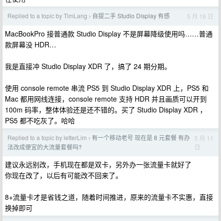
Replied to a topic by TimLang
自提二手 Studio Display 有感
5 月 16 日
›
MacBookPro 接普通款 Studio Display 不是屏幕降级使用吗……普通
款屏幕没 HDR…
我是直接冲 Studio Display XDR 了，搞了 24 期分期。
使用 console remote 串流 PS5 到 Studio Display XDR 上，PS5 和
Mac 都用网线连接，console remote 支持 HDR 并且画质可以开到
100m 码率，整体体验还是还不错的。买了 Studio Display XDR ，
PS5 都不吃灰了。哈哈
Replied to a topic by letterLim
有一个移动老号 现在是 8 元套餐 有办
5 月 11
›
日
法改成便宜的大流量套餐吗?
建议永远别改，手机现在都是双卡，另外办一张流量卡就好了
你现在改了，以后有可能改不回来了。
8+流量卡才是省钱之道，随着时间推进，原来的流量卡不实惠，直接
换掉即可