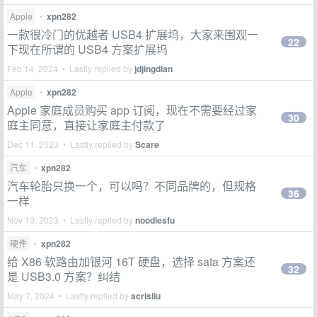
Apple
•
xpn282
一款很冷门的优越者 USB4 扩展坞，大家来围观一
22
下现在所谓的 USB4 方案扩展坞
Feb 14, 2024 • Lastly replied by
jdjingdian
Apple
•
xpn282
Apple 家庭成员购买 app 订阅，现在不需要经过家
30
庭主同意，直接让家庭主付款了
Dec 11, 2023 • Lastly replied by
Scare
汽车
•
xpn282
汽车轮胎只换一个，可以吗？不同品牌的，但规格
36
一样
Nov 19, 2023 • Lastly replied by
noodlesfu
硬件
•
xpn282
给 X86 软路由加银河 16T 硬盘，选择 sata 方案还
32
是 USB3.0 方案？纠结
May 7, 2024 • Lastly replied by
acrisliu