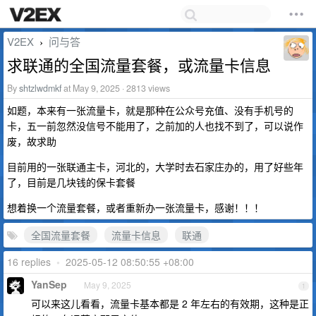
V2EX
问与答
›
求联通的全国流量套餐，或流量卡信息
By
shtzlwdmkf
at May 9, 2025 · 2813 views
如题，本来有一张流量卡，就是那种在公众号充值、没有手机号的
卡，五一前忽然没信号不能用了，之前加的人也找不到了，可以说作
废，故求助
目前用的一张联通主卡，河北的，大学时去石家庄办的，用了好些年
了，目前是几块钱的保卡套餐
想着换一个流量套餐，或者重新办一张流量卡，感谢！！！
全国流量套餐
流量卡信息
联通
16 replies
•
2025-05-12 08:50:55 +08:00
YanSep
May 9, 2025
1
可以来这儿看看，流量卡基本都是 2 年左右的有效期，这种是正