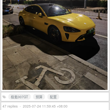
极氪007GT
预算
配置
47 replies
•
2025-07-24 11:59:45 +08:00