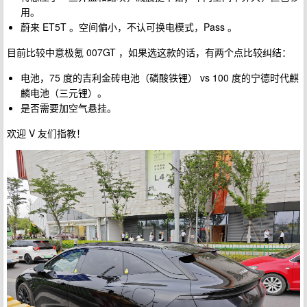
用。
蔚来 ET5T 。空间偏小，不认可换电模式，Pass 。
目前比较中意极氪 007GT ，如果选这款的话，有两个点比较纠结：
电池，75 度的吉利金砖电池（磷酸铁锂） vs 100 度的宁德时代麒
麟电池（三元锂）。
是否需要加空气悬挂。
欢迎 V 友们指教！