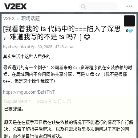
V2EX
职场话题
›
[我看着我的 ts 代码中的===陷入了深思
0
，难道我写的不是 ts 吗？] 😅
By
shakaraka
at Apr 30, 2025 · 4748 views
其实生活中这种人居多的
最近遇到的有一个例子：公司新来的 c++资深程序员在安装依赖的时
候，在局域网内不会用网络共享分享，而是 u 盘 cv （我不是很懂
c++，但是这个操作我惊了）
https://imgur.com/Bzf1TNT
Supplement 1 · 2025 年 5 月 5 日
已被辞退。
原因是在在接手项目后在缺失依赖的情况下不能运行的情况下自行解
决，总监了解指导后解决。以及在需求群里多次询问过于基础的问
题，而不是自行搜索资料解决。