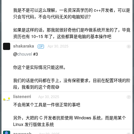
我是不是可以这么理解，一名资深高学历的 c++开发者，可以是
只会写代码，不会与代码无关的电脑知识？
如果是这样的话，那我就很好奇他们是咋做系统开发的了，毕竟
资历也有 10~15 年了，这些都算是电脑的基本操作吧
shakaraka
Apr 30, 2025
OP
6
@
chouvel
#3
你这个是实际情况只能这样。
我们的话是代码都在手上，没有保密要求，目前在配置环境的阶
段，我看到的这个奇观😅
listenerri
Apr 30, 2025
7
不会用某个工具是一件很正常的事吧
另外，大把的 C 开发者抗拒使用 Windows 系统，而是用某个
Linux 发行版做主系统
zogwosh
Apr 30, 2025