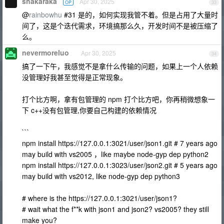
shakaraka
Apr 30, 2025
OP
33
@
rainbowhu
#31 是的，如何实现我管不着。但是占用了大量时
间了，这是个迭代需求，环境搞那么久，开发时间不是被压缩了
么。
nevermoreluo
Apr 30, 2025
34
搞了一下午，我感觉不是拿什么传输的问题，如果上一个人依赖
没管理好我甚至觉得是正常现象。
打个比方啊，拿有包管理的 npm 打个比方吧，你再稍微想象一
下 c++没有包管理,你要自己构建的依赖情况
```
npm install https://127.0.0.1:3021/user/json1.git # 7 years ago
may build with vs2005 ，like maybe node-gyp dep python2
npm install https://127.0.0.1:3023/user/json2.git # 5 years ago
may build with vs2012, like node-gyp dep python3
# where is the https://127.0.0.1:3021/user/json1?
# wait what the f**k with json1 and json2? vs2005? they still
make you?