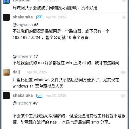
8
局域网共享会被被子网和防火墙影响，真不好用
shakaraka
Apr 30, 2025
OP
9
@
zogwosh
#8
不过我们的情况是局域网是一个路由器，底下只有一个
192.168.1.0/24 ，整个公司就 10 来个设备
@
listenerri
#7
不过我面试的 c++好多都是在 win 上搞 qt 的，我才有这疑问
dajj
Apr 30, 2025
10
U 盘比设置 windows 文件共享然后访问方便多了，尤其现在
windows 11 菜单藏得反人类
shakaraka
Apr 30, 2025
OP
11
@
listenerri
#7
不会某个工具我是可以理解的，但是没选用其他工具我就不是很
懂，毕竟现在流行的 nas ，本质也是局域网 smb 分享。