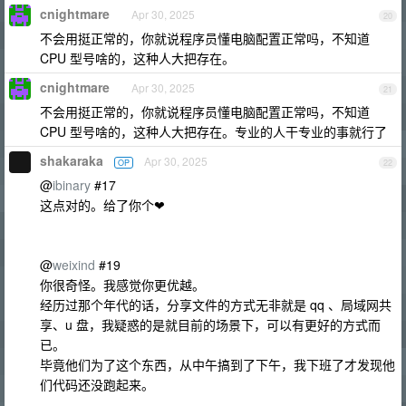
cnightmare
Apr 30, 2025
20
不会用挺正常的，你就说程序员懂电脑配置正常吗，不知道
CPU 型号啥的，这种人大把存在。
cnightmare
Apr 30, 2025
21
不会用挺正常的，你就说程序员懂电脑配置正常吗，不知道
CPU 型号啥的，这种人大把存在。专业的人干专业的事就行了
shakaraka
Apr 30, 2025
OP
22
@
ibinary
#17
这点对的。给了你个❤
@
weixind
#19
你很奇怪。我感觉你更优越。
经历过那个年代的话，分享文件的方式无非就是 qq 、局域网共
享、u 盘，我疑惑的是就目前的场景下，可以有更好的方式而
已。
毕竟他们为了这个东西，从中午搞到了下午，我下班了才发现他
们代码还没跑起来。