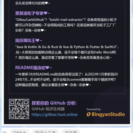
GitHub
锐评小工具
自托管