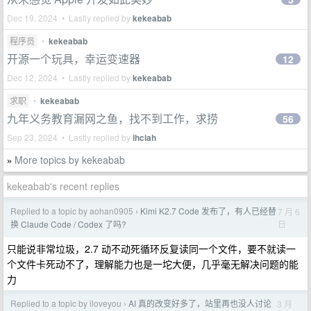
Dec 19, 2024 • Lastly replied by
kekeabab
程序员
•
kekeabab
开源一个玩具，幸运变速器
12
Dec 12, 2024 • Lastly replied by
kekeabab
求职
•
kekeabab
九年义务教育漏网之鱼，找不到工作，求捞
56
Sep 23, 2024 • Lastly replied by
ihciah
More topics by kekeabab
»
kekeabab's recent replies
Replied to a topic by aohan0905
Kimi K2.7 Code 发布了，有人已经替
7 月 6
›
日
换 Claude Code / Codex 了吗?
只能说非常垃圾，2.7 动不动死循环反复读同一个文件，要不就读一
个文件卡死动不了，理解能力也是一坨大便，几乎毫无解决问题的能
力
Replied to a topic by iloveyou
AI 真的改变好多了，站里再也没人讨论
3 月
›