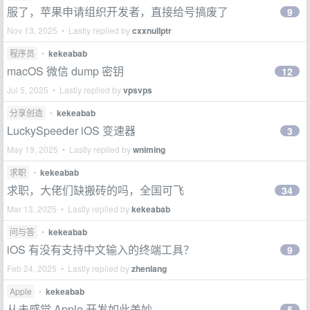
服了，苹果申请组织开发者，直接给号搞废了
9
Nov 13, 2025 • Lastly replied by
cxxnullptr
程序员
•
kekeabab
macOS 微信 dump 密钥
12
Jul 5, 2025 • Lastly replied by
vpsvps
分享创造
•
kekeabab
LuckySpeeder iOS 变速器
3
May 19, 2025 • Lastly replied by
wniming
求职
•
kekeabab
求职，大佬们缺搬砖的吗，全国可飞
34
Mar 13, 2025 • Lastly replied by
kekeabab
问与答
•
kekeabab
iOS 有没有支持中文输入的终端工具？
9
Feb 24, 2025 • Lastly replied by
zhenlang
Apple
•
kekeabab
从未感觉 Apple 开发如此美妙
5