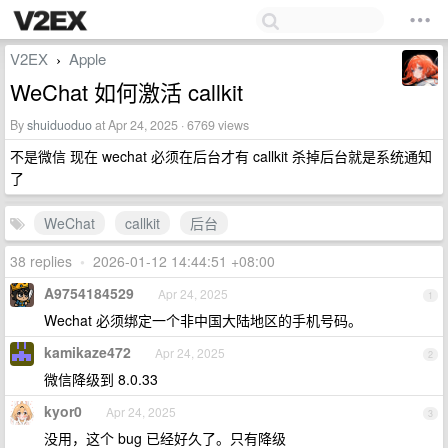
V2EX
Apple
›
WeChat 如何激活 callkit
By
shuiduoduo
at Apr 24, 2025 · 6769 views
不是微信 现在 wechat 必须在后台才有 callkit 杀掉后台就是系统通知
了
WeChat
callkit
后台
38 replies
•
2026-01-12 14:44:51 +08:00
A9754184529
Apr 24, 2025
1
Wechat 必须绑定一个非中国大陆地区的手机号码。
kamikaze472
Apr 24, 2025
2
微信降级到 8.0.33
kyor0
Apr 24, 2025
3
没用，这个 bug 已经好久了。只有降级