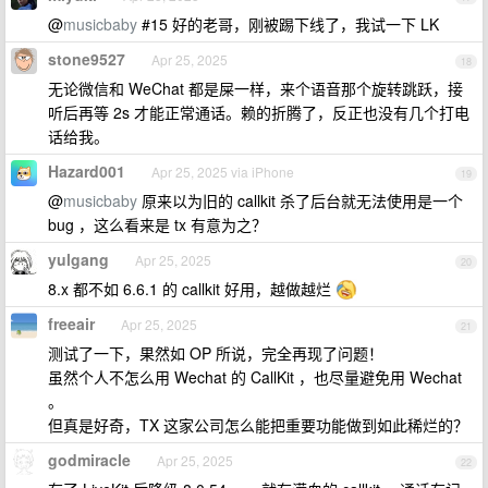
@
musicbaby
#15 好的老哥，刚被踢下线了，我试一下 LK
stone9527
Apr 25, 2025
18
无论微信和 WeChat 都是屎一样，来个语音那个旋转跳跃，接
听后再等 2s 才能正常通话。赖的折腾了，反正也没有几个打电
话给我。
Hazard001
Apr 25, 2025 via iPhone
19
@
musicbaby
原来以为旧的 callkit 杀了后台就无法使用是一个
bug ，这么看来是 tx 有意为之？
yulgang
Apr 25, 2025
20
8.x 都不如 6.6.1 的 callkit 好用，越做越烂
freeair
Apr 25, 2025
21
测试了一下，果然如 OP 所说，完全再现了问题！
虽然个人不怎么用 Wechat 的 CallKit ，也尽量避免用 Wechat
。
但真是好奇，TX 这家公司怎么能把重要功能做到如此稀烂的？
godmiracle
Apr 25, 2025
22