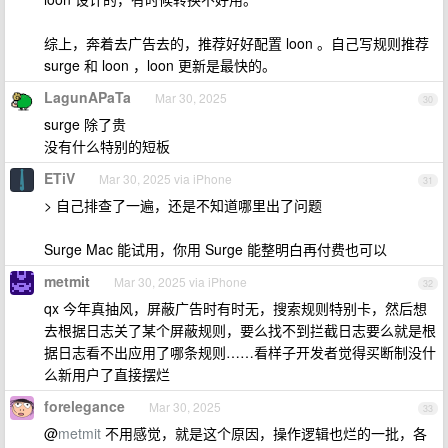
综上，奔着去广告去的，推荐好好配置 loon 。自己写规则推荐
surge 和 loon ，loon 更新是最快的。
LagunAPaTa
Mar 30, 2025
30
surge 除了贵
没有什么特别的短板
ETiV
Mar 30, 2025 via iPhone
31
> 自己排查了一遍，还是不知道哪里出了问题
Surge Mac 能试用，你用 Surge 能整明白再付费也可以
metmit
Mar 30, 2025 via iPhone
32
qx 今年真抽风，屏蔽广告时有时无，搜索规则特别卡，然后想
去根据日志关了某个屏蔽规则，要么找不到拦截日志要么就是根
据日志看不出应用了哪条规则……看样子开发者觉得买断制没什
么新用户了直接摆烂
forelegance
Mar 30, 2025
33
@
metmit
不用感觉，就是这个原因，操作逻辑也烂的一批，各