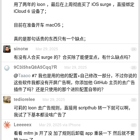
用了两年的 loon ，最后在上周彻底买了 iOS surge ，直接绑定
iCloud 6 设备了；
目前在准备开车 macOS ；
真的是那句话贵的东西只有一个缺点；
sinotw
Mar 29, 2025
24
有没有人合买 surge 的？合买除了能便宜点，有什么缺点吗？
9C3i5hsQ8A5Cqq7R
Mar 29, 2025
25
@
Taaoo
#7 我也是用的他的配置+自己修改一部分，不过你说的
这些软件我都没有开屏广告啊，你添加他 GitHub 主页的去广告
插件了吗？还是只使用的那个进阶配置自带的？
tediorelee
Mar 29, 2025
26
可莉的 loon 去广告规则，直接用 scripthub 转一下就可以啊，
我试了下基本都没啥广告了
Leeeeex
Mar 29, 2025 via iPhone
27
看看 mitm js 开了没 加了规则后卸载 app 重装一下 然后就不要
管 loon 了