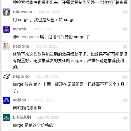
种检索根本啥也看不出来，还需要复制到另外一个地方汇总查看
tokuwaka
Mar 30, 2025
34
用 surge ，我也是从圈 x 转 surge
metmit
Mar 30, 2025
35
@
forelegance
唉，过段时间转投 surge 了
nextone
Mar 30, 2025
36
体验下来这些软件能达到的效果都差不多，如效果不好可能是没
有配置好，无脑推荐贵的要死的 surge ，严重怀疑是推荐获利
的。
neptuno
Mar 30, 2025
37
surge 放在 mini 上面，能现在无感组网。已经离不开这个工具
了。
vokins
Mar 30, 2025
38
用可莉的规则啊
LINGJUN
Mar 30, 2025
39
surge 是值这个价格的