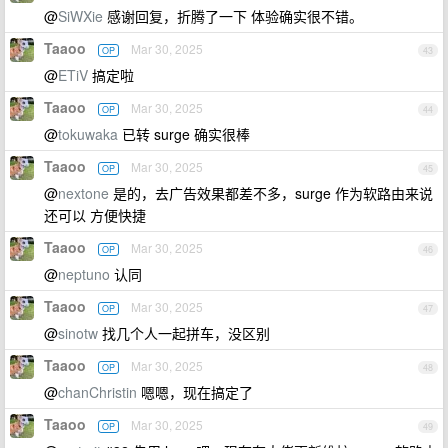
@
SiWXie
感谢回复，折腾了一下 体验确实很不错。
Taaoo
Mar 30, 2025
OP
43
@
ETiV
搞定啦
Taaoo
Mar 30, 2025
OP
44
@
tokuwaka
已转 surge 确实很棒
Taaoo
Mar 30, 2025
OP
45
@
nextone
是的，去广告效果都差不多，surge 作为软路由来说
还可以 方便快捷
Taaoo
Mar 30, 2025
OP
46
@
neptuno
认同
Taaoo
Mar 30, 2025
OP
47
@
sinotw
找几个人一起拼车，没区别
Taaoo
Mar 30, 2025
OP
48
@
chanChristin
嗯嗯，现在搞定了
Taaoo
Mar 30, 2025
OP
49