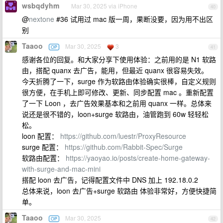
wsbqdyhm
Mar 30, 2025 via iPhone
40
@
nextone
#36 试用过 mac 版一周，果断没要，因为用不出区
别
Taaoo
Mar 30, 2025
3
OP
41
感谢各位的回复。和大家分享下使用体验：之前用的是 N1 软路
由，搭配 quanx 去广告，能用，但最近 quanx 很容易失效。
今天折腾了一下，surge 作为软路由体验确实很棒，自定义规则
很方便，在手机上即可修改、更新、同步配置 mac 。重新配置
了一下 Loon ，去广告效果基本和之前用 quanx 一样。总体来
说还是很不错的，loon+surge 软路由，油管跑到 60w 轻轻松
松。
loon 配置：
https://github.com/luestr/ProxyResource
surge 配置：
https://github.com/Rabbit-Spec/Surge
软路由配置：
https://yaoyao.io/posts/create-home-gateway-
with-surge-and-mac-mini
搭配 loon 去广告，记得配置文件中 DNS 加上 192.18.0.2
总体来说，loon 去广告+surge 软路由 体验非常好，方便快捷简
单。
Taaoo
Mar 30, 2025
OP
42