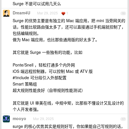
Surge 不是可以试用几天么
Dream4U
Mar 29, 2025
1
16
Surge 的优势主要是有独立的 Mac 端应用，把 mini 当旁网关的
话，性能比软路由强太多了，还可以直接通过手机端就控制了，
包括编辑规则。
做为 Mac 端应用，也比那些通用版的好太多了。
其它就是 Surge 一些独有的功能，比如
Ponte/Snell ，轻松打通多个内外网
iOS 端远程控制器，可以控制 Mac 或 ATV 版
#!include 可分段引入外部配置
Smart 策略组
超大规则性能良好（自带规则性能测试）
其它就是 UI 审美在线，中规中矩，比那些不懂设计又乱设计的
个人开发者强。
mooyo
Mar 29, 2025
17
surge 的核心优势其实是规则好写，你如果能自己写规则的话，