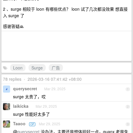
2 、surge 相较于 loon 有哪些优点？ loon 试了几次都没效果 想直接
入 surge 了
感谢答疑🙏
Loon
Surge
广告
78 replies
•
2026-03-16 07:41:42 +08:00
querysecret
Mar 29, 2025
1
surge 太贵了，哎
laikicka
Mar 29, 2025
2
surge 性能好太多了
Taaoo
Mar 29, 2025
OP
3
@
querysecret
没办法，主要还是想体验好一点，quanx 老是失