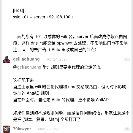
[Host]
ssid:101 = server:192.168.100.1
上面的所有 101 改成你的 wifi 名，server 后面改成你软路由网
段，这样 dns 也能交给 opwnwrt 去处理，不影响出门也不影响
连上 wifi 的去广告（ Auto 里改成自己的节点）
gelilaohuang
Apr 24, 2025
71
@
gelilaohuang
附：规则里要走代理的全走兜底
这样配下来
当连上家里 wifi 时会把代理和 dns 交给软路由，但同时不影响
你加的 AntiAD 规则
当在外面时，自动走 Auto 的代理，更不影响 AntiAD
如果你遇到的不是规则问题，而是插件问题的话，那就注意是不
是把 [脚本、复写、Mitm] 全都打开了
79lawyer
May 6, 2025
72