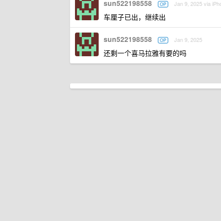
sun522198558
Jan 9, 2025 via iPh
OP
车厘子已出，继续出
sun522198558
Jan 9, 2025
OP
还剩一个喜马拉雅有要的吗