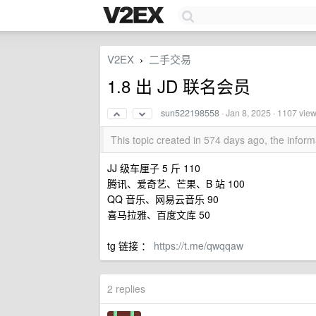
V2EX
二手交易
›
1.8 出 JD 联名会员
sun522198558
·
Jan 8, 2025
· 1107 vie
This topic created in 574 days ago, the info
JJ 级车厘子 5 斤 110
腾讯、爱奇艺、芒果、B 站 100
QQ 音乐、网易云音乐 90
喜马拉雅、百度文库 50
tg 链接 ：
https://t.me/qwqqaw
2 replies