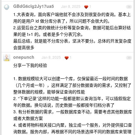
GBdG6clg2Jy17ua5
Jan 8, 2025
1
38
1.大表查询，面向客户端他就不会涉及到很复杂的查询。基本上
用的是用户 id 做分库分表了，所以问题不会很大的。
2.运营后台之类的做统计分析等复杂查询，数据可能后台算好结
果的是 t+1 的。或者是多个分表冗余。
最后总结，就是能不分库分表，坚决不要分。总体的开发复杂度
会提高很多
onepunch
Jan 8, 2025
1
39
分享一下我的经验
1. 数据规模较大可以创建一个库，仅保留最近一段时间的数据
（几个月或一年），这样满足了部分数据查询的需求，又控制了
整体数据的规模，能够保证查询的性能
2. “下单记录”这样的功能一般都是默认查询当年，可以插叙指定
年的数据。换句话说，历史数据一般都按年归档分表了
3. 有分析数据的需求，一般数据库查不动，需要考虑其他数据库
或者大数据方案
4. 或者将物料相关接口内聚，独立成一个服务，对外提供接口查
询数据。服务内部，再根据不同的场景选择不同的数据库来管理