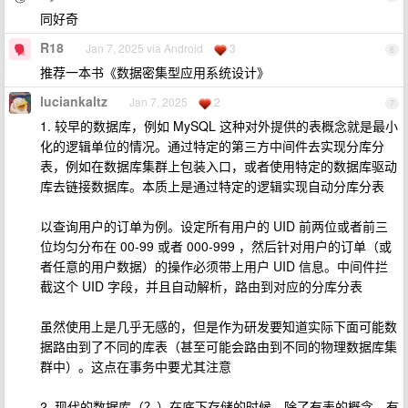
同好奇
R18
Jan 7, 2025 via Android
3
6
推荐一本书《数据密集型应用系统设计》
luciankaltz
Jan 7, 2025
2
7
1. 较早的数据库，例如 MySQL 这种对外提供的表概念就是最小
化的逻辑单位的情况。通过特定的第三方中间件去实现分库分
表，例如在数据库集群上包装入口，或者使用特定的数据库驱动
库去链接数据库。本质上是通过特定的逻辑实现自动分库分表
以查询用户的订单为例。设定所有用户的 UID 前两位或者前三
位均匀分布在 00-99 或者 000-999 ，然后针对用户的订单（或
者任意的用户数据）的操作必须带上用户 UID 信息。中间件拦
截这个 UID 字段，并且自动解析，路由到对应的分库分表
虽然使用上是几乎无感的，但是作为研发要知道实际下面可能数
据路由到了不同的库表（甚至可能会路由到不同的物理数据库集
群中）。这点在事务中要尤其注意
2. 现代的数据库（？）在底下存储的时候，除了有表的概念，有