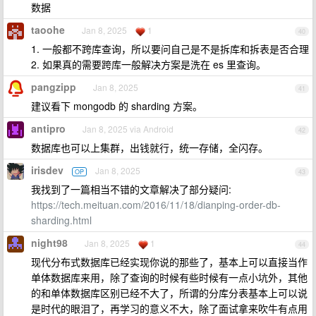
数据
taoohe
Jan 8, 2025
1
40
1. 一般都不跨库查询，所以要问自己是不是拆库和拆表是否合理
2. 如果真的需要跨库一般解决方案是洗在 es 里查询。
pangzipp
Jan 8, 2025
41
建议看下 mongodb 的 sharding 方案。
antipro
Jan 8, 2025 via Android
42
数据库也可以上集群，出钱就行，统一存储，全闪存。
irisdev
Jan 8, 2025
OP
43
我找到了一篇相当不错的文章解决了部分疑问:
https://tech.meituan.com/2016/11/18/dianping-order-db-
sharding.html
night98
Jan 8, 2025
1
44
现代分布式数据库已经实现你说的那些了，基本上可以直接当作
单体数据库来用，除了查询的时候有些时候有一点小坑外，其他
的和单体数据库区别已经不大了，所谓的分库分表基本上可以说
是时代的眼泪了，再学习的意义不大，除了面试拿来吹牛有点用