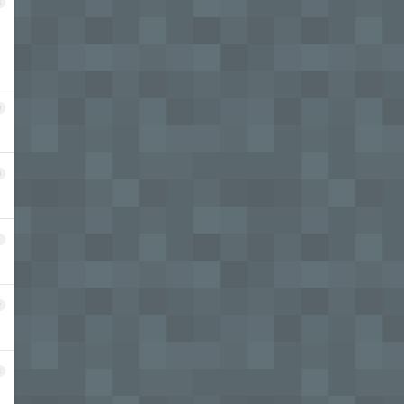
8
9
0
1
2
3