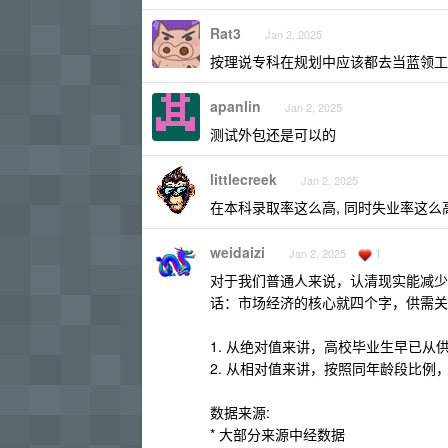
Rat3
Jan 2, 2025
按理说专科在规划中应该都去当蓝领工
apanlin
Jan 2, 2025
测试外包还是可以的
littlecreek
Jan 2, 2025
在本科录取率这么高, 同时失业率这么
weidaizi
1
Jan 2, 2025
对于我们普通人来说，认清现实能减少
话：市场经济的核心就四个字，供需关
1. 从绝对值来讲，高校毕业生早已从
2. 从相对值来讲，按照同年龄段比例，当
数据来源:
* 大部分来源中经数据