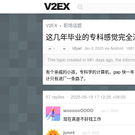
V2EX
职场话题
›
这几年毕业的专科感觉完全
ldlywt
·
Jan 2, 2025
via Android · 1081
1
This topic created in 581 days ago, the info
有个亲戚的小孩，专科学的计算机，gap 快一
计只有进厂一条路了。
57 replies
•
2025-05-19 17:12:25 +08:00
woooooOOOO
Jan 2, 2025
现在真是不好找工作
june4
Jan 2, 2025