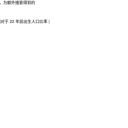
提供，为额外搜索得到的
 相对于 22 年前出生人口比率 |