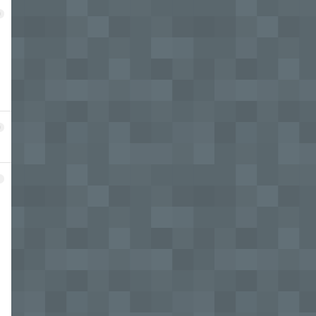
9
0
1