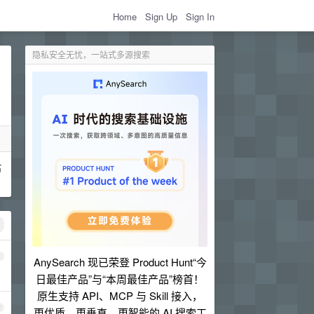
Home
Sign Up
Sign In
隐私安全无忧，一站式多源搜索
估
1
AnySearch 现已荣登 Product Hunt“今
日最佳产品”与“本周最佳产品”榜首！
原生支持 API、MCP 与 Skill 接入，
2
更优质、更垂直、更智能的 AI 搜索工