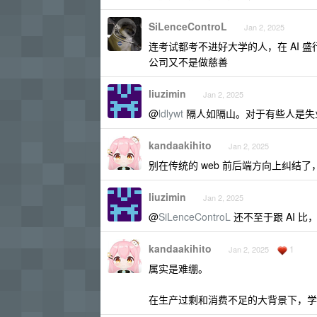
SiLenceControL
Jan 2, 2025
连考试都考不进好大学的人，在 AI 盛
公司又不是做慈善
liuzimin
Jan 2, 2025
@
ldlywt
隔人如隔山。对于有些人是失
kandaakihito
Jan 2, 2025
别在传统的 web 前后端方向上纠结
liuzimin
Jan 2, 2025
@
SiLenceControL
还不至于跟 AI 
kandaakihito
1
Jan 2, 2025
属实是难绷。
在生产过剩和消费不足的大背景下，学