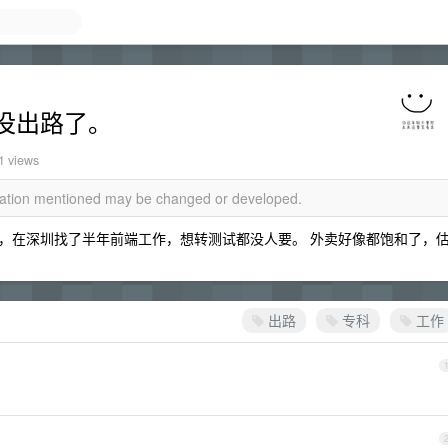
没出路了。
1 views
rmation mentioned may be changed or developed.
年，在深圳找了半年前端工作，想转测试都没人要。 外卖好像都饱和了，
出路
专科
工作