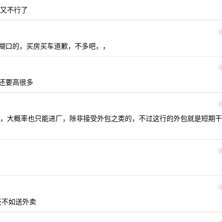
又不行了
糊口的，买房买车道歉，不多吧，，
还要高很多
，大概率也只能进厂，除非接受外包之类的，不过这行的外包就是短期干
还不如送外卖