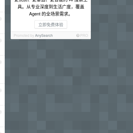
具。从专业深度到生活广度，覆盖
Agent 的全场景需求。
3
立即免费体验
Promoted by
AnySearch
PRO
4
5
6
7