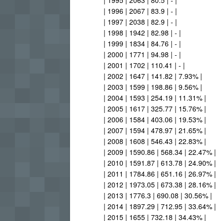
| 1995 | 2063 | 80.5 | - |
| 1996 | 2067 | 83.9 | - |
| 1997 | 2038 | 82.9 | - |
| 1998 | 1942 | 82.98 | - |
| 1999 | 1834 | 84.76 | - |
| 2000 | 1771 | 94.98 | - |
| 2001 | 1702 | 110.41 | - |
| 2002 | 1647 | 141.82 | 7.93% |
| 2003 | 1599 | 198.86 | 9.56% |
| 2004 | 1593 | 254.19 | 11.31% |
| 2005 | 1617 | 325.77 | 15.76% |
| 2006 | 1584 | 403.06 | 19.53% |
| 2007 | 1594 | 478.97 | 21.65% |
| 2008 | 1608 | 546.43 | 22.83% |
| 2009 | 1590.86 | 568.34 | 22.47% |
| 2010 | 1591.87 | 613.78 | 24.90% |
| 2011 | 1784.86 | 651.16 | 26.97% |
| 2012 | 1973.05 | 673.38 | 28.16% |
| 2013 | 1776.3 | 690.08 | 30.56% |
| 2014 | 1897.29 | 712.95 | 33.64% |
| 2015 | 1655 | 732.18 | 34.43% |