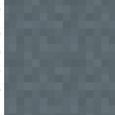
4
5
6
7
8