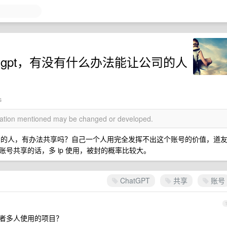
hatgpt，有没有什么办法能让公司的人
s
rmation mentioned may be changed or developed.
共用给公司的人，有办法共享吗？自己一个人用完全发挥不出这个账号的价值，道
号共享的话，多 ip 使用，被封的概率比较大。
ChatGPT
共享
账号
i 或者多人使用的项目？