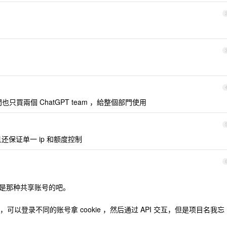
買兩個 ChatGPT team ，給整個部門使用
且还保证单一 ip 和额度控制
 想要的是那种共享账号的吧。
以登录不同的账号拿 cookie ，然后通过 API 交互，但是项目名我忘