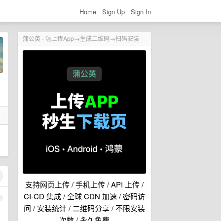
Home
Sign Up
Sign In
蒲公英 - 🚀上传App→生成二维码→扫码安装
友
支持网页上传 / 手机上传 / API 上传 /
CI-CD 集成 / 全球 CDN 加速 / 密码访
1
问 / 安装统计 / 二维码分享 / 不限安装
次数 / 永久免费