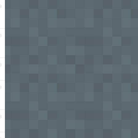
6
7
8
9
0