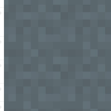
6
7
8
9
0