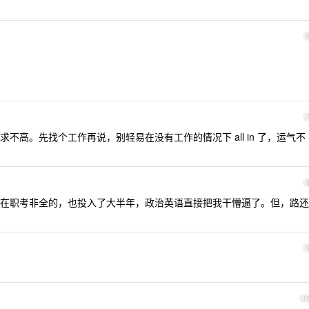
不高。先找个工作再说，别轻易在没有工作的情况下 all in 了，运气不
在职考非全的，也投入了大半年，政治英语直接把我干懵逼了。但，路还
1