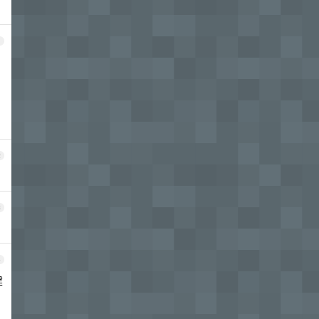
1
2
3
4
建