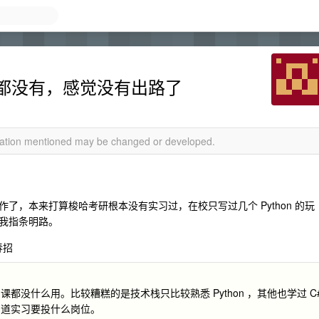
都没有，感觉没有出路了
rmation mentioned may be changed or developed.
了，本来打算梭哈考研根本没有实习过，在校只写过几个 Python 的玩
我指条明路。
春招
没什么用。比较糟糕的是技术栈只比较熟悉 Python ，其他也学过 C
不知道实习要投什么岗位。