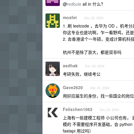
@
redbule
all in 什么?
mosfet
Dec 23, 2024
1. 刷 leetcode ，去华为 OD ，机考
你这专业也是坑啊，乍一看野鸡，还是 
2. 去香港读个一年硕，变成计算机科
杭州不是除了浙大，都是双非吗
asdhak
Dec 23, 2024
考研失败，继续考公
Gave2620
Dec 23, 2024
用好应届生的身份，找一些国企的岗位
Felixchen1062
Dec 23, 2024
上海有一些建模工程师 小公司也有， 面
模的 不需要程序开发基础，会 python
fastapi 用过吗）