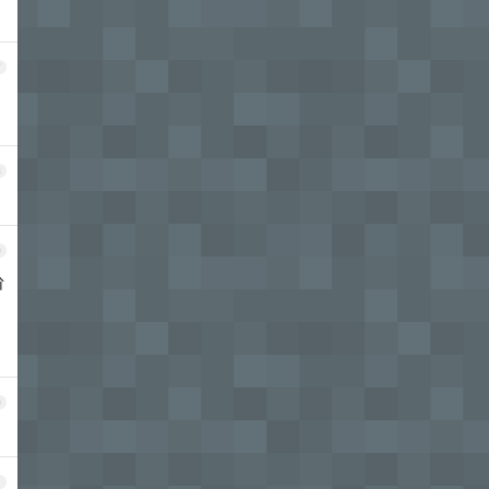
7
8
9
阶
0
1