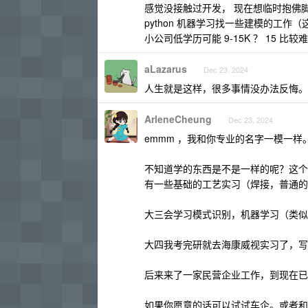
感觉没接触过开发， 现在想临时抱佛
python 机器学习找一些建模的工作
小公司低学历可能 9-15K ？ 15 比
aLazarus
Dec 23, 2024
人生就是这样，很多事情没办法反悔。
ArleneCheung
Dec 23, 2024
emmm ，我和你专业的名字一模一样。
不知道学的东西是不是一样的呢？这个
有一些基础的工艺实习（焊接，普通的画
大三会学习模式识别，机器学习（类似于
大四我考完研就去海康威视实习了，写
后来来了一家民营企业工作，到现在已
如果你愿意的话可以试试车企。或者和