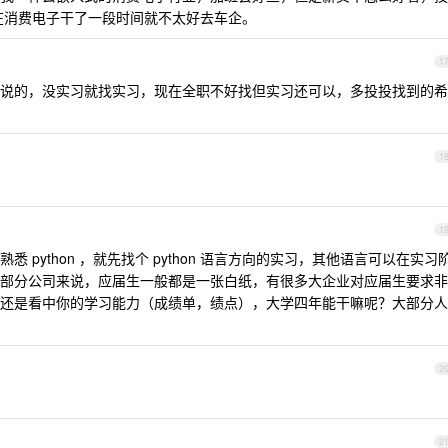
你在消费电子干了一段时间就不太好去车企。
1
说的，没实习就找实习，现在全职不好找但实习还可以，多投投找到的希
1
1
python ，就先找个 python 语言方向的实习，其他语言可以在实习
部分公司来说，应届生一般都是一张白纸，有很多大企业对应届生要求非
还是看中你的学习能力（成绩单，绩点），大学四年能干嘛呢？大部分人
2
2