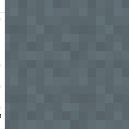
2
3
4
5
面