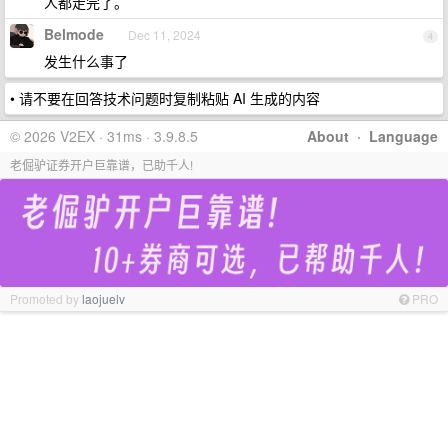
人都走完了。
Belmode
Dec 11, 2024
4
发生什么事了
• 请不要在回答技术问题时复制粘贴 AI 生成的内容
© 2026 V2EX · 31ms · 3.9.8.5
About
·
Language
老倔驴证券开户巨靠谱，已助千人!
Promoted by
laojuelv
PRO