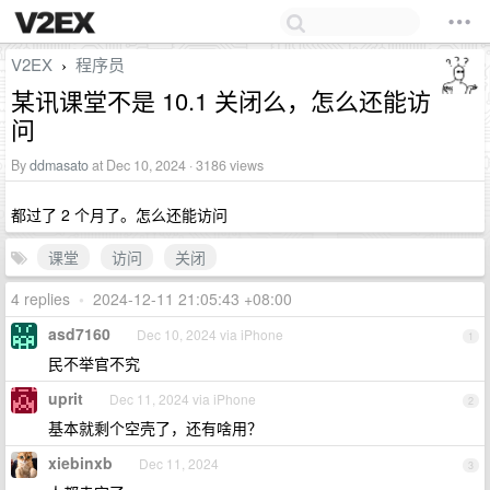
V2EX
程序员
›
某讯课堂不是 10.1 关闭么，怎么还能访
问
By
ddmasato
at Dec 10, 2024 · 3186 views
都过了 2 个月了。怎么还能访问
课堂
访问
关闭
4 replies
•
2024-12-11 21:05:43 +08:00
asd7160
Dec 10, 2024 via iPhone
1
民不举官不究
uprit
Dec 11, 2024 via iPhone
2
基本就剩个空壳了，还有啥用？
xiebinxb
Dec 11, 2024
3