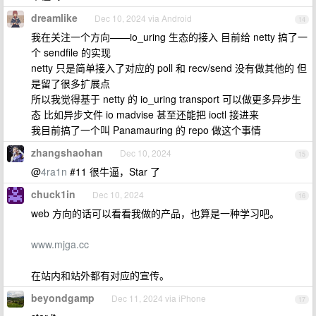
dreamlike
Dec 10, 2024 via Android
14
我在关注一个方向——io_uring 生态的接入 目前给 netty 搞了一
个 sendfile 的实现
netty 只是简单接入了对应的 poll 和 recv/send 没有做其他的 但
是留了很多扩展点
所以我觉得基于 netty 的 io_uring transport 可以做更多异步生
态 比如异步文件 io madvise 甚至还能把 ioctl 接进来
我目前搞了一个叫 Panamauring 的 repo 做这个事情
zhangshaohan
Dec 10, 2024
15
@
4ra1n
#11 很牛逼，Star 了
chuck1in
Dec 10, 2024
16
web 方向的话可以看看我做的产品，也算是一种学习吧。
www.mjga.cc
在站内和站外都有对应的宣传。
beyondgamp
Dec 11, 2024 via iPhone
17