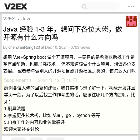
V2EX
Java
›
Java 经验 1-3 年，想问下各位大佬，做
开源有什么方向吗
By
chenJianRong123
at Dec 10, 2024 · 6753 views
想用 Vue+Spring boot 做个开源项目，主要目的是希望以后找工作希
望有点帮助，也能加强技术。 但不知道该做个什么项目，想请各位支
支招。 或者参与做别人的开源项目或开源社区之类的，该怎么入门呢
Supplement 1 · 2024 年 12 月 10 日
感谢各位大佬的回复和建议。我其实核心想了解一下，初级开发并且
学历一般，为了以后找工作作考虑的话，应该往哪几个方向走呢。比
如：
1.刷算法题
2.掌握更多技术栈，比如 Vue ，go ，python 等等
3.自身工作的内容和业务掌握好
欢迎大家补充讨论