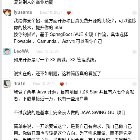
复刻别人的商业功能
lyusantu
Dec 10, 2024
1
5
我给你支个招，这方面开源项目真免费开源的比较少，可以锻炼
你的技术，提升你的 Star
按你的描述，基于 SpringBoot+VUE 实现工作流，具体选择
Flowable 、Camunda 、Activiti 可以看你自己
LeoWA
Dec 10, 2024
6
如果开源是写一个 XX 商城，XX 管理系统。
说实在的，还不如刷题，这种简历真的看腻了
4ra1n
Dec 10, 2024
4
7
我做了两年 Java 开源，目前项目 1.2K Star 并且有六七个贡献
者，下载量接近一万，也有一些用户量
不过我搞的是基本上完全没人做的 JAVA SWING GUI 项目
简单来说，一开始要做这个，是我自己有需求，我自己做自己
用。你做开源也应该是这个方向，为了需求而做，而不是凭空
做。当我做了之后，发现别人也会用，有人提建议，于是我进一