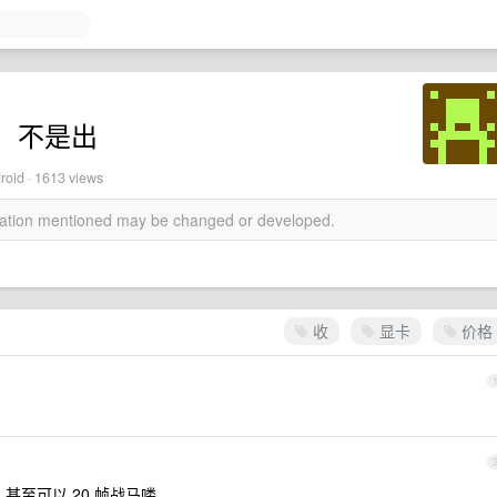
，不是出
roid · 1613 views
rmation mentioned may be changed or developed.
收
显卡
价格
，甚至可以 20 帧战马喽