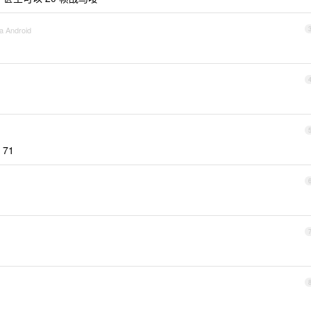
a Android
 71