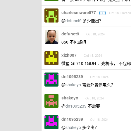
charlesmware877
Oct 18, 2024 vi
OP
@
defunct9
多少能出？
defunct9
Oct 18, 2024
650 不包邮吧
xizh007
Oct 18, 2024
微星 GT710 1GDH ，亮机卡， 不包邮
dn1095239
Oct 18, 2024
@
shakeyo
需要外置供电么？
shakeyo
Oct 18, 2024
@
dn1095239
不需要
dn1095239
Oct 18, 2024
@
shakeyo
多少出?