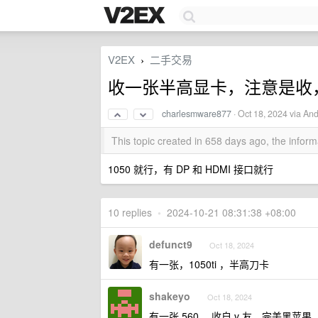
V2EX
二手交易
›
收一张半高显卡，注意是收
charlesmware877
·
Oct 18, 2024
via And
This topic created in 658 days ago, the info
1050 就行，有 DP 和 HDMI 接口就行
10 replies
•
2024-10-21 08:31:38 +08:00
defunct9
Oct 18, 2024
有一张，1050ti ，半高刀卡
shakeyo
Oct 18, 2024
有一张 560 ，收自 v 友，完美黑苹果