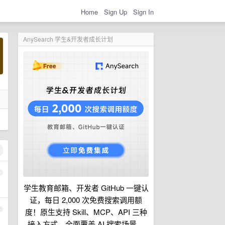
Home
Sign Up
Sign In
AnySearch 学生&开发者成长计划
1
学生教育邮箱、开发者 GitHub 一键认
证，每日 2,000 次免费搜索调用额
2
度！原生支持 Skill、MCP、API 三种
接入方式，全面覆盖 AI 搜索场景。