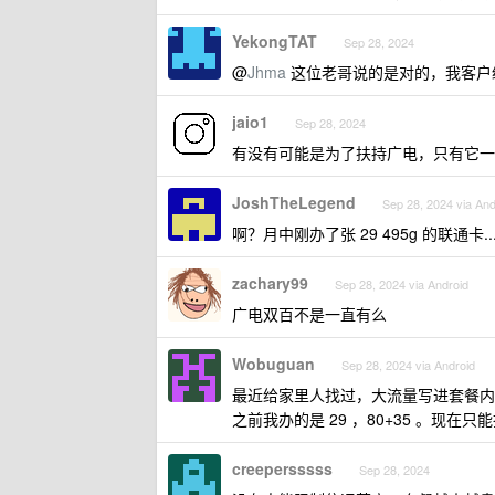
YekongTAT
Sep 28, 2024
@
Jhma
这位老哥说的是对的，我客户
jaio1
Sep 28, 2024
有没有可能是为了扶持广电，只有它一
JoshTheLegend
Sep 28, 2024 via And
啊？月中刚办了张 29 495g 的联通卡..
zachary99
Sep 28, 2024 via Android
广电双百不是一直有么
Wobuguan
Sep 28, 2024 via Android
最近给家里人找过，大流量写进套餐内
之前我办的是 29 ，80+35 。现在只能找
creepersssss
Sep 28, 2024