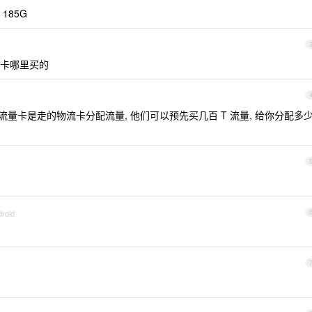
185G
流量卡哪里买的
流量卡是走的物流卡分配流量, 他们可以预先买几百 T 流量, 给你分配多
droid