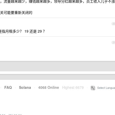
，流量越来越少，赚钱越来越多，领导分红越来越多，员工收入几乎不涨
关可能要重新关闭的
2
月租多少？ 19 还是 29 ？
2
·
FAQ
·
Solana
·
4068 Online
Highest 6679
·
Select Langua