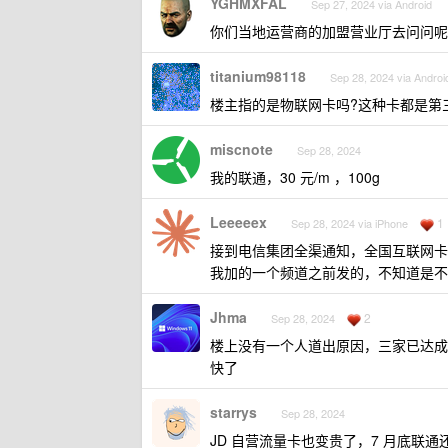
YGHMXFAL
Sep 27, 2024 via Android
你们当地运营商的加盟营业厅去问问呢
titanium98118
Sep 28, 2024 via Androi
楼主指的是物联网卡吗?这种卡都是第
miscnote
Sep 28, 2024
我的联通，30 元/m ，100g
Leeeeex
1
Sep 28, 2024 via iPhone
接到电信集团全渠通知，全国互联网卡产
我加的一个频道之前发的，不知道是不
Jhma
2
Sep 28, 2024
楼上没有一个人道出原因，三家已达成
快了
starrys
Sep 28, 2024
JD 自营流量卡也变贵了，7 月底联通还