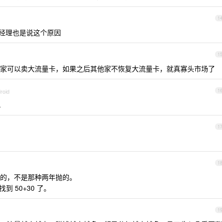
1
经理也是说这个原因
1
家可以卖大流量卡，如果之后其他家不恢复大流量卡，就真寡头市场了
roid
1
.
1
1
的，不是那种两年抛的。
到 50+30 了。
1