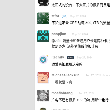
太正式的没有，不太正式的很多而且是 
ztfot
Sep 27, 2024
OP
不知道那些 CPE 动辄 500,1TB 的
paopjian
Sep 27, 2024
@
ztfot
流量卡和普通用户卡是两种卡, 
就是多少, 还能偷偷给你加计费
itechify
Sep 27, 2024
PRO
运营商拍屁股决定的
Michae1Jacks0n
Sep 27, 2024 via An
一看就是卡商
moefishtang
Sep 27, 2024
广电不还有很多 192 的嘛,用那个也行