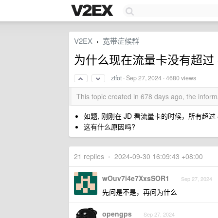
V2EX
宽带症候群
›
为什么现在流量卡没有超过 8
ztfot
·
Sep 27, 2024
· 4680 views
This topic created in 678 days ago, the info
如题, 刚刚在 JD 看流量卡的时候，所有超过
这有什么原因吗?
21 replies
•
2024-09-30 16:09:43 +08:00
wOuv7i4e7XxsSOR1
Sep 27, 2024
先问是不是，再问为什么
opengps
Sep 27, 2024