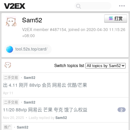
Sam52
打赏
V2EX member #487154, joined on 2020-04-30 11:15:26
+08:00
tool.52s.top/card/
Switch topics list
二手交易
•
Sam52
出 4.11 刚开 88vip 会员 网易云 优酷/芒果
Apr 11
二手交易
•
Sam52
11/20 88vip 网易云 芒果 夸克 饿了么权益
2
Nov 20, 2025 • Lastly replied by
Sam52
推广
•
Sam52