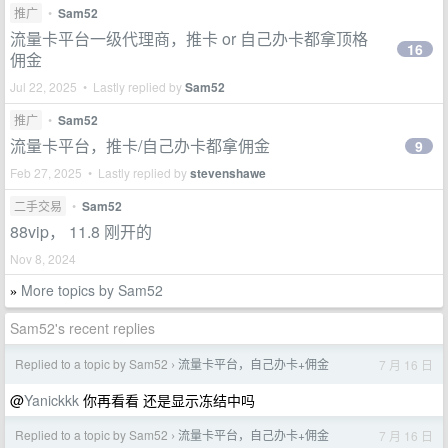
推广
•
Sam52
流量卡平台一级代理商，推卡 or 自己办卡都拿顶格
16
佣金
Jul 22, 2025 • Lastly replied by
Sam52
推广
•
Sam52
流量卡平台，推卡/自己办卡都拿佣金
9
Feb 27, 2025 • Lastly replied by
stevenshawe
二手交易
•
Sam52
88vip， 11.8 刚开的
Nov 8, 2024
More topics by Sam52
»
Sam52's recent replies
Replied to a topic by Sam52
流量卡平台，自己办卡+佣金
7 月 16 日
›
@
Yanickkk
你再看看 还是显示冻结中吗
Replied to a topic by Sam52
流量卡平台，自己办卡+佣金
7 月 16 日
›