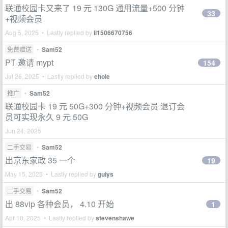
联通校园卡又来了 19 元 130G 通用流量+500 分钟
33
+视频会员
Aug 5, 2025 • Lastly replied by
ll1506670756
免费赠送
•
Sam52
PT 邀请 mypt
154
Jul 26, 2025 • Lastly replied by
chole
推广
•
Sam52
联通校园卡 19 元 50G+300 分钟+视频会员 退订会
员可实现永久 9 元 50G
Jun 24, 2025
二手交易
•
Sam52
出京东家政 35 一个
19
May 15, 2025 • Lastly replied by
guiys
二手交易
•
Sam52
出 88vip 各种会员， 4.10 开始
1
Apr 10, 2025 • Lastly replied by
stevenshawe