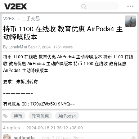
V2EX
二手交易
›
持币 1100 在线收 教育优惠 AirPods4 主
动降噪版本
By
LonelyM
at Sep 17, 2024 · 1751 views
持币 1100 在线收 教育优惠 AirPods4 主动降噪版本 持币 1100 在线
收 教育优惠 AirPods4 主动降噪版本 持币 1100 在线收 教育优惠
AirPods4 主动降噪版本
要求：未拆封转寄
============
有意联系 👉🏻 : TG9uZWx5X19NYQ==
持币
教育优惠
AirPods4
4 replies
•
2024-09-18 21:36:12 +08:00
sadfasdfa
Sep 17, 2024 via iPhone
1