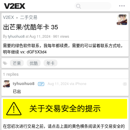
V2EX
二手交易
›
出芒果/优酷年卡 35
By
tyhuohuo8
at Aug 11, 2024 · 961 views
需要的绿色软件联系，我每年都续费，需要的可以留着联系方式哈，
明年继续 vx: dGF5X3d4
芒果
优酷
年卡
1 replies
tyhuohuo8
Aug 11, 2024 via iPhone
OP
1
已出
在您初次进行交易之前，请点击上面的黄色横条阅读关于交易安全的