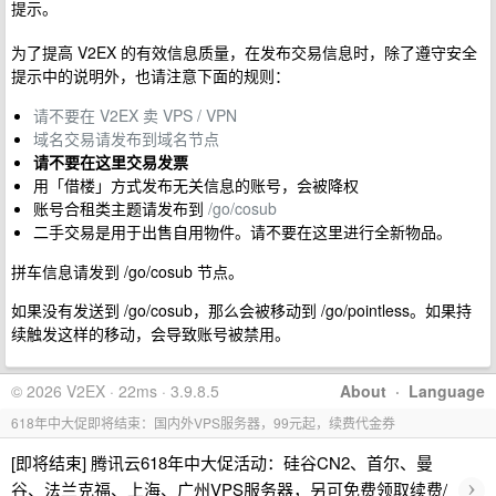
提示。
为了提高 V2EX 的有效信息质量，在发布交易信息时，除了遵守安全
提示中的说明外，也请注意下面的规则：
请不要在 V2EX 卖 VPS / VPN
域名交易请发布到域名节点
请不要在这里交易发票
用「借楼」方式发布无关信息的账号，会被降权
账号合租类主题请发布到
/go/cosub
二手交易是用于出售自用物件。请不要在这里进行全新物品。
拼车信息请发到 /go/cosub 节点。
如果没有发送到 /go/cosub，那么会被移动到 /go/pointless。如果持
续触发这样的移动，会导致账号被禁用。
© 2026 V2EX · 22ms · 3.9.8.5
About
·
Language
618年中大促即将结束：国内外VPS服务器，99元起，续费代金券
[即将结束] 腾讯云618年中大促活动：硅谷CN2、首尔、曼
›
谷、法兰克福、上海、广州VPS服务器，另可免费领取续费/