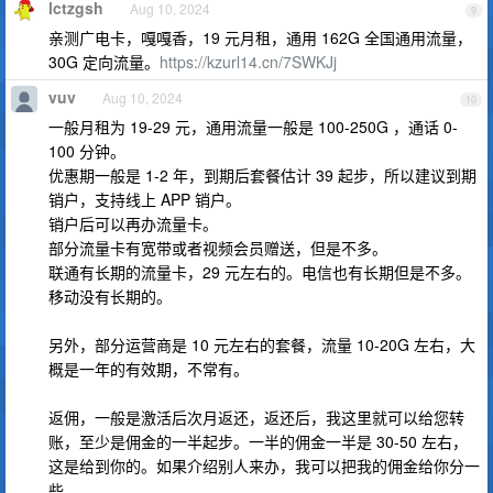
lctzgsh
Aug 10, 2024
9
亲测广电卡，嘎嘎香，19 元月租，通用 162G 全国通用流量，
30G 定向流量。
https://kzurl14.cn/7SWKJj
vuv
Aug 10, 2024
10
一般月租为 19-29 元，通用流量一般是 100-250G ，通话 0-
100 分钟。
优惠期一般是 1-2 年，到期后套餐估计 39 起步，所以建议到期
销户，支持线上 APP 销户。
销户后可以再办流量卡。
部分流量卡有宽带或者视频会员赠送，但是不多。
联通有长期的流量卡，29 元左右的。电信也有长期但是不多。
移动没有长期的。
另外，部分运营商是 10 元左右的套餐，流量 10-20G 左右，大
概是一年的有效期，不常有。
返佣，一般是激活后次月返还，返还后，我这里就可以给您转
账，至少是佣金的一半起步。一半的佣金一半是 30-50 左右，
这是给到你的。如果介绍别人来办，我可以把我的佣金给你分一
些。