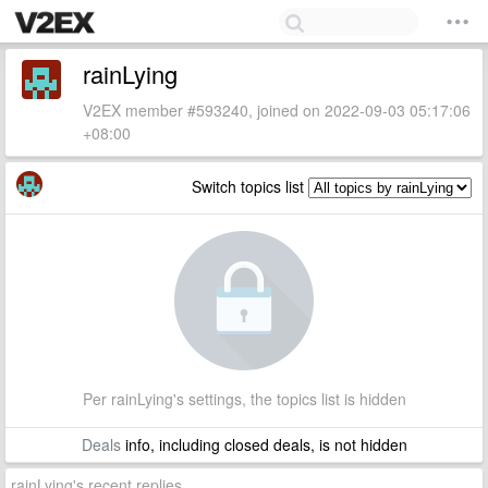
rainLying
V2EX member #593240, joined on 2022-09-03 05:17:06
+08:00
Switch topics list
Per rainLying's settings, the topics list is hidden
Deals
info, including closed deals, is not hidden
rainLying's recent replies