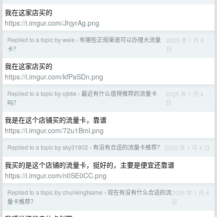
我在这家店买的
https://i.imgur.com/JhjyrAg.png
Replied to a topic by weis
有哪些正规渠道可以办理大流量
2025 年 1 月 4
›
日
卡？
我在这家店买的
https://i.imgur.com/kfPaSDn.png
Replied to a topic by ojbkk
最近有什么值得推荐的流量卡
2025 年 1 月 4
›
日
吗？
我是在这个店铺买的流量卡，靠谱
https://i.imgur.com/72u1Bml.png
Replied to a topic by sky31802
有没有合适的流量卡推荐？
2025 年 1 月 4 日
›
我买的是这个店铺的流量卡，挺好的，主要是便宜还靠谱
https://i.imgur.com/n0SE0CC.png
Replied to a topic by chunkingName
现在有没有什么合适的流
2025 年 1 月 4
›
日
量卡推荐？