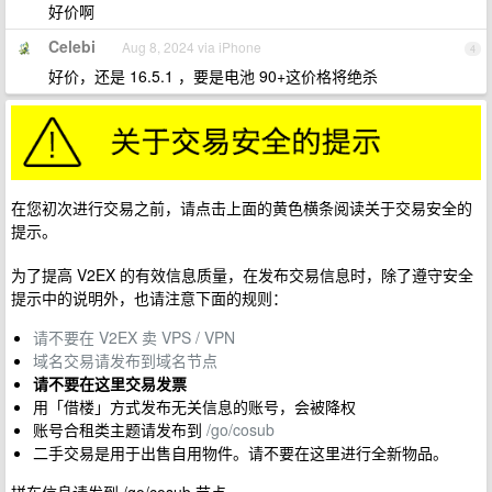
好价啊
Celebi
Aug 8, 2024 via iPhone
4
好价，还是 16.5.1 ，要是电池 90+这价格将绝杀
在您初次进行交易之前，请点击上面的黄色横条阅读关于交易安全的
提示。
为了提高 V2EX 的有效信息质量，在发布交易信息时，除了遵守安全
提示中的说明外，也请注意下面的规则：
请不要在 V2EX 卖 VPS / VPN
域名交易请发布到域名节点
请不要在这里交易发票
用「借楼」方式发布无关信息的账号，会被降权
账号合租类主题请发布到
/go/cosub
二手交易是用于出售自用物件。请不要在这里进行全新物品。