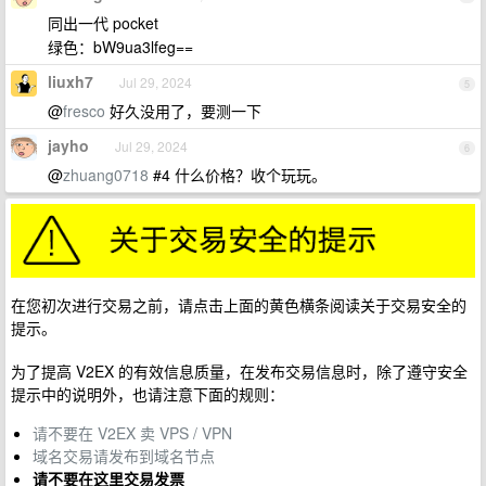
同出一代 pocket
绿色：bW9ua3lfeg==
liuxh7
Jul 29, 2024
5
@
fresco
好久没用了，要测一下
jayho
Jul 29, 2024
6
@
zhuang0718
#4 什么价格？收个玩玩。
在您初次进行交易之前，请点击上面的黄色横条阅读关于交易安全的
提示。
为了提高 V2EX 的有效信息质量，在发布交易信息时，除了遵守安全
提示中的说明外，也请注意下面的规则：
请不要在 V2EX 卖 VPS / VPN
域名交易请发布到域名节点
请不要在这里交易发票