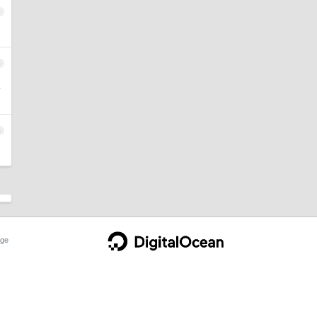
4
5
发
6
ge