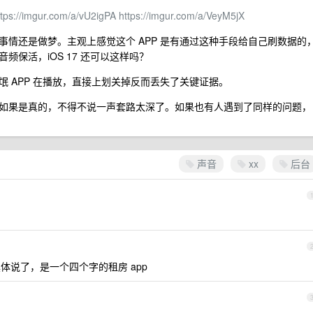
ttps://imgur.com/a/vU2igPA
https://imgur.com/a/VeyM5jX
情还是做梦。主观上感觉这个 APP 是有通过这种手段给自己刷数据的
保活，iOS 17 还可以这样吗？
 APP 在播放，直接上划关掉反而丢失了关键证据。
如果是真的，不得不说一声套路太深了。如果也有人遇到了同样的问题，
声音
xx
后台
体说了，是一个四个字的租房 app