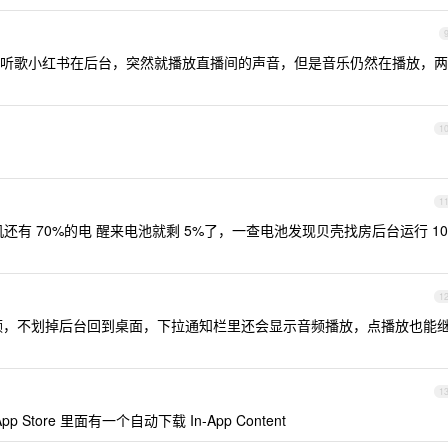
听歌小红书在后台，突然就播放直播间的声音，但是音乐仍然在播放，两
1
1
有 70%的电 醒来电池就剩 5%了，一查电池发现贝壳找房后台运行 10
1
视频，不划掉后台回到桌面，下拉通知栏里还会显示音频播放，点播放也能
1
 Store 里面有一个自动下载 In-App Content