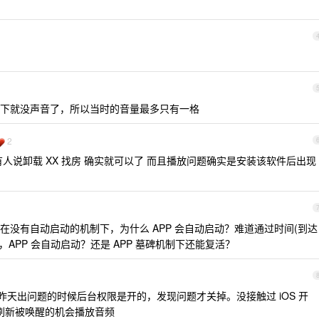
一下就没声音了，所以当时的音量最多只有一格
2
人说卸载 XX 找房 确实就可以了 而且播放问题确实是安装该软件后出现
没有自动启动的机制下，为什么 APP 会自动启动？难道通过时间(到达
，APP 会自动启动？还是 APP 墓碑机制下还能复活？
天出问题的时候后台权限是开的，发现问题才关掉。没接触过 iOS 开
台刷新被唤醒的机会播放音频