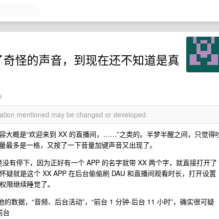
发出了奇怪的声音，到现在还不知道是真
s
rmation mentioned may be changed or developed.
大概是“欢迎来到 XX 的直播间，……”之类的。半梦半醒之间，只觉得
量最多是一格，又按了一下音量加键声音又出现了。
没有停下，因为正好有一个 APP 的名字就带 XX 两个字，就直接打开了
怀疑就是这个 XX APP 在后台偷偷刷 DAU 和直播间观看时长，打开设置
掉权限继续睡觉了。
的数据，“音频、后台活动”，“前台 1 分钟-后台 11 小时”，确实很可疑