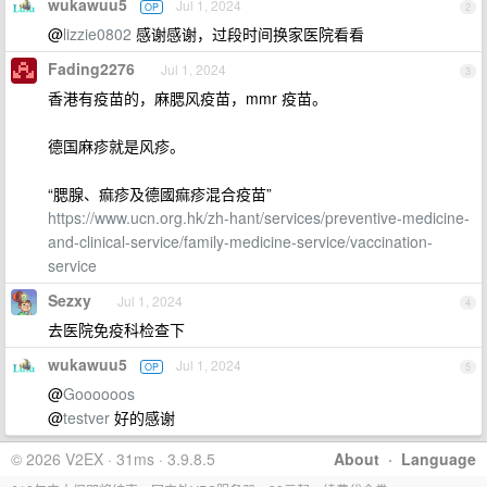
wukawuu5
Jul 1, 2024
OP
2
@
lizzie0802
感谢感谢，过段时间换家医院看看
Fading2276
Jul 1, 2024
3
香港有疫苗的，麻腮风疫苗，mmr 疫苗。
德国麻疹就是风疹。
“腮腺、痲疹及德國痲疹混合疫苗”
https://www.ucn.org.hk/zh-hant/services/preventive-medicine-
and-clinical-service/family-medicine-service/vaccination-
service
Sezxy
Jul 1, 2024
4
去医院免疫科检查下
wukawuu5
Jul 1, 2024
OP
5
@
Goooooos
@
testver
好的感谢
© 2026 V2EX · 31ms · 3.9.8.5
About
·
Language