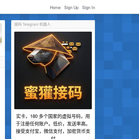
Home
Sign Up
Sign In
接码 Telegram 机器人
实卡，180 多个国家的虚拟号码，用
于注册任何账户。低价，发送率高。
接受支付宝，微信支付，加密货币支
付