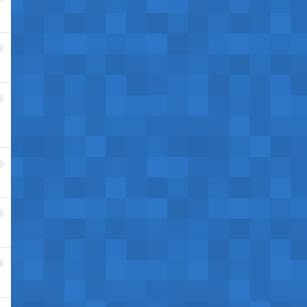
5
6
7
8
9