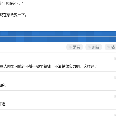
今年炒股还亏了。
现在想改变一下。
消费
纠结
钱
些人眼里可能还不够一顿早餐钱。不清楚你实力啊，这咋评价
来的。
轩逸