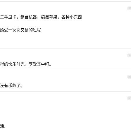
3
二手显卡，组台机器，搞黑苹果，各种小东西
感受一次次交易的过程
3
得的快乐时光。享受其中吧。
3
没有乐趣了。
3
活.