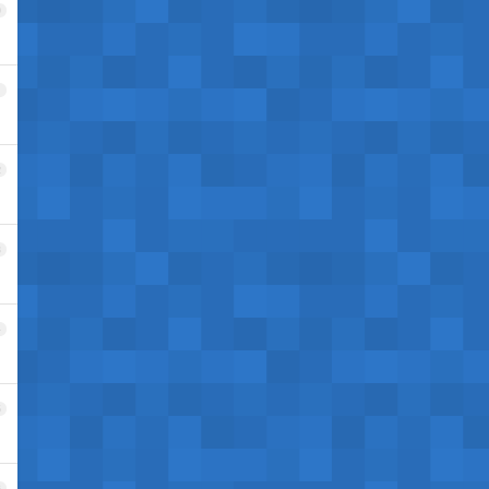
0
1
2
3
4
5
6