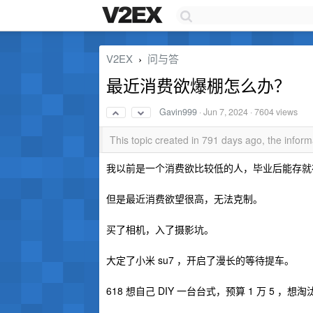
V2EX
问与答
›
最近消费欲爆棚怎么办？
Gavin999
·
Jun 7, 2024
· 7604 views
This topic created in 791 days ago, the info
我以前是一个消费欲比较低的人，毕业后能存就
但是最近消费欲望很高，无法克制。
买了相机，入了摄影坑。
大定了小米 su7 ，开启了漫长的等待提车。
618 想自己 DIY 一台台式，预算 1 万 5 ，