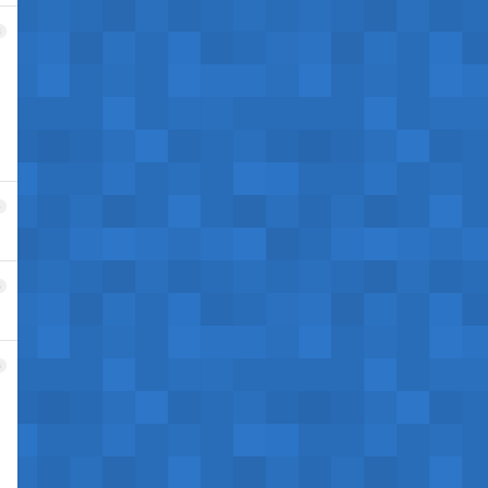
3
4
5
6