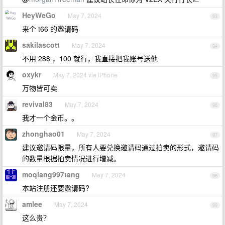
HeyWeGo
May 7, 2024
93
来个 t66 的邀请码
sakilascott
May 7, 2024
94
不用 288 ，100 就行，我直接把我账号送他
oxykr
May 7, 2024 via iPhone
95
万物皆可卖
revival83
May 7, 2024
96
我才一个金币。。
zhonghao01
May 7, 2024
97
建议邀请码限量，所有人要兑换邀请码通过拍卖的形式，邀请码
的数量根据拍卖情况进行增减。
moqiang997tang
May 7, 2024
98
本站注册还要邀请码?
amlee
May 7, 2024
99
这么贵？