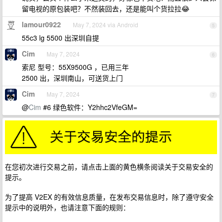
留电视的原包装吧？不然装回去，还是能叫个货拉拉😂
lamour0922
May 7, 2024 via Android
5
55c3 lg 5500 出深圳自提
Cim
May 7, 2024
6
索尼 型号：55X9500G ，已用三年
2500 出，深圳南山，可送货上门
Cim
May 7, 2024
7
@
Cim
#6 绿色软件：Y2hhc2VfeGM=
在您初次进行交易之前，请点击上面的黄色横条阅读关于交易安全的
提示。
为了提高 V2EX 的有效信息质量，在发布交易信息时，除了遵守安全
提示中的说明外，也请注意下面的规则：