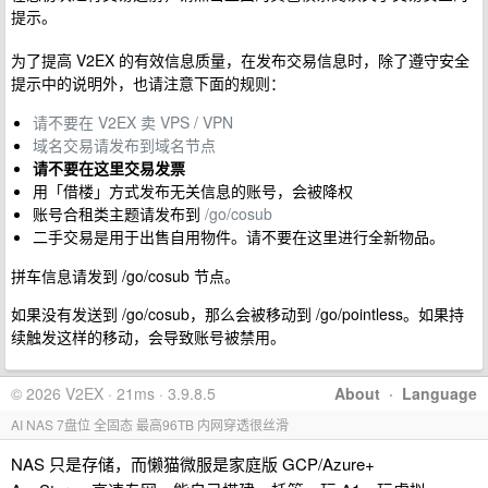
提示。
为了提高 V2EX 的有效信息质量，在发布交易信息时，除了遵守安全
提示中的说明外，也请注意下面的规则：
请不要在 V2EX 卖 VPS / VPN
域名交易请发布到域名节点
请不要在这里交易发票
用「借楼」方式发布无关信息的账号，会被降权
账号合租类主题请发布到
/go/cosub
二手交易是用于出售自用物件。请不要在这里进行全新物品。
拼车信息请发到 /go/cosub 节点。
如果没有发送到 /go/cosub，那么会被移动到 /go/pointless。如果持
续触发这样的移动，会导致账号被禁用。
© 2026 V2EX · 21ms · 3.9.8.5
About
·
Language
AI NAS 7盘位 全固态 最高96TB 内网穿透很丝滑
NAS 只是存储，而懒猫微服是家庭版 GCP/Azure+