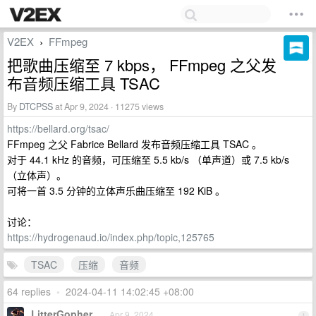
V2EX
FFmpeg
›
把歌曲压缩至 7 kbps， FFmpeg 之父发
布音频压缩工具 TSAC
By
DTCPSS
at Apr 9, 2024 · 11275 views
https://bellard.org/tsac/
FFmpeg 之父 Fabrice Bellard 发布音频压缩工具 TSAC 。
对于 44.1 kHz 的音频，可压缩至 5.5 kb/s （单声道）或 7.5 kb/s
（立体声）。
可将一首 3.5 分钟的立体声乐曲压缩至 192 KiB 。
讨论：
https://hydrogenaud.io/index.php/topic,125765
TSAC
压缩
音频
64 replies
•
2024-04-11 14:02:45 +08:00
LitterGopher
Apr 9, 2024
1