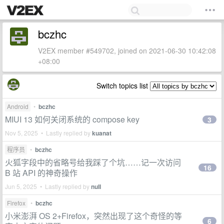
bczhc
V2EX member #549702, joined on 2021-06-30 10:42:08
+08:00
Switch topics list
Android
•
bczhc
MIUI 13 如何关闭系统的 compose key
3
Nov 5, 2025 • Lastly replied by
kuanat
程序员
•
bczhc
火狐字段中的省略号给我踩了个坑……记一次访问
16
B 站 API 的神奇操作
Jun 5, 2025 • Lastly replied by
nuII
Firefox
•
bczhc
小米澎湃 OS 2+Firefox，突然出现了这个奇怪的等
6